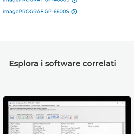
imagePROGRAF GP-6600S

Esplora i software correlati