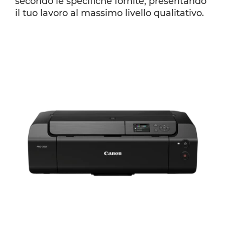
secondo le specifiche fornite, presentando
il tuo lavoro al massimo livello qualitativo.