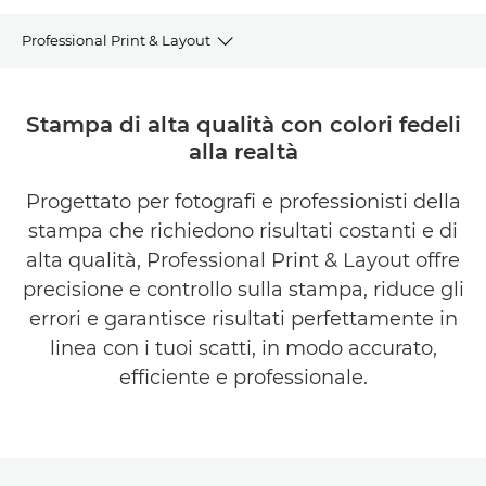
Professional Print & Layout
PANORAMICA
Stampa di alta qualità con colori fedeli
alla realtà
VANTAGGI
Progettato per fotografi e professionisti della
SCARICA LE BROCHURE
stampa che richiedono risultati costanti e di
SCARICA IL SOFTWARE
alta qualità, Professional Print & Layout offre
precisione e controllo sulla stampa, riduce gli
errori e garantisce risultati perfettamente in
linea con i tuoi scatti, in modo accurato,
efficiente e professionale.