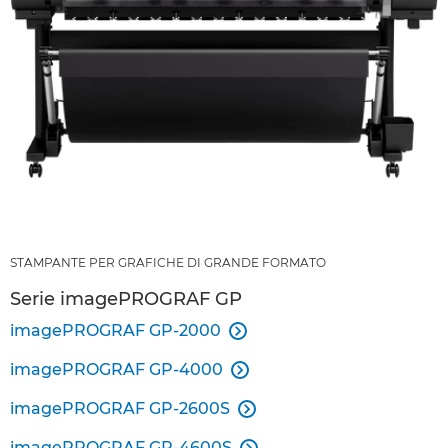
STAMPANTE PER GRAFICHE DI GRANDE FORMATO
Serie imagePROGRAF GP
imagePROGRAF GP-2000

imagePROGRAF GP-4000

imagePROGRAF GP-2600S

imagePROGRAF GP-4600S
