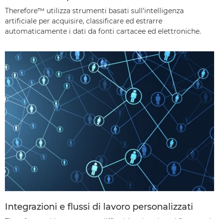
Therefore™ utilizza strumenti basati sull'intelligenza
artificiale per acquisire, classificare ed estrarre
automaticamente i dati da fonti cartacee ed elettroniche.
Integrazioni e flussi di lavoro personalizzati