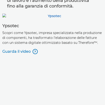
di lavoro e l'aumento della produttività
fino alla garanzia di conformità.
Ypsotec
Scopri come Ypsotec, impresa specializzata nella produzione
di componenti, ha trasformato l'elaborazione delle fatture
con un sistema digitale ottimizzato basato su Therefore™.
Guarda il video
