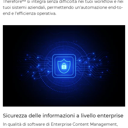
Therefore™ si integra senza difficoltà nei tuoi workflow e nei
tuoi sistemi aziendali, permettendo un'automazione end-to-
end e l'efficienza operativa.
Sicurezza delle informazioni a livello enterprise
In qualità di software di Enterprise Content Management,