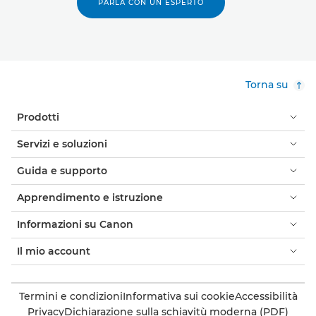
PARLA CON UN ESPERTO
Torna su
Prodotti
Servizi e soluzioni
Guida e supporto
Apprendimento e istruzione
Informazioni su Canon
Il mio account
Termini e condizioni
Informativa sui cookie
Accessibilità
Privacy
Dichiarazione sulla schiavitù moderna (PDF)