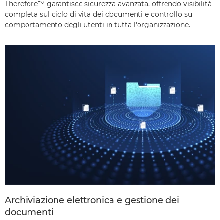
Therefore™ garantisce sicurezza avanzata, offrendo visibilità
completa sul ciclo di vita dei documenti e controllo sul
comportamento degli utenti in tutta l'organizzazione.
Archiviazione elettronica e gestione dei
documenti