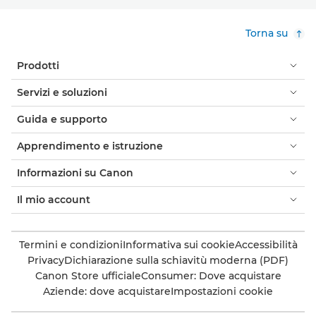
Torna su
Prodotti
Servizi e soluzioni
Guida e supporto
Apprendimento e istruzione
Informazioni su Canon
Il mio account
Termini e condizioni
Informativa sui cookie
Accessibilità
Privacy
Dichiarazione sulla schiavitù moderna (PDF)
Canon Store ufficiale
Consumer: Dove acquistare
Aziende: dove acquistare
Impostazioni cookie