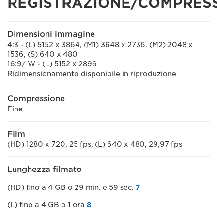
REGISTRAZIONE/COMPRES
Dimensioni immagine
4:3 - (L) 5152 x 3864, (M1) 3648 x 2736, (M2) 2048 x
1536, (S) 640 x 480
16:9/ W - (L) 5152 x 2896
Ridimensionamento disponibile in riproduzione
Compressione
Fine
Film
(HD) 1280 x 720, 25 fps, (L) 640 x 480, 29,97 fps
Lunghezza filmato
(HD) fino a 4 GB o 29 min. e 59 sec.
7
(L) fino a 4 GB o 1 ora
8