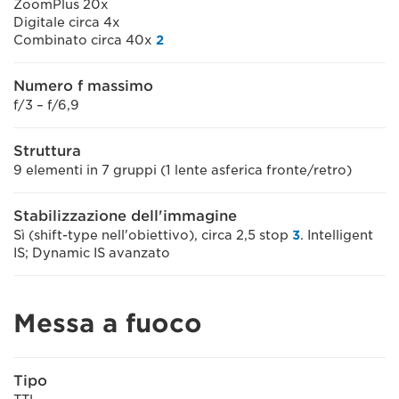
ZoomPlus 20x
Digitale circa 4x
Combinato circa 40x
2
Numero f massimo
f/3 – f/6,9
Struttura
9 elementi in 7 gruppi (1 lente asferica fronte/retro)
Stabilizzazione dell'immagine
Sì (shift-type nell'obiettivo), circa 2,5 stop
3
. Intelligent
IS; Dynamic IS avanzato
Messa a fuoco
Tipo