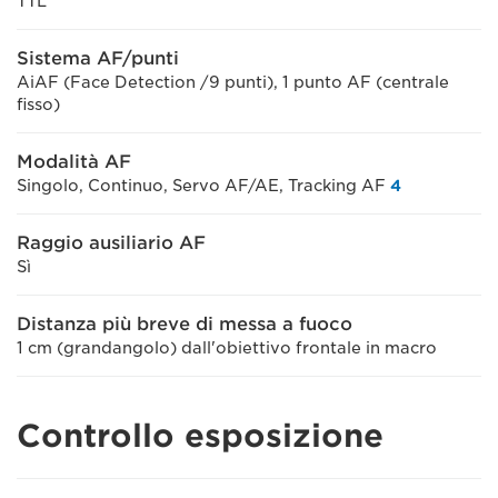
TTL
Sistema AF/punti
AiAF (Face Detection /9 punti), 1 punto AF (centrale
fisso)
Modalità AF
Singolo, Continuo, Servo AF/AE, Tracking AF
4
Raggio ausiliario AF
Sì
Distanza più breve di messa a fuoco
1 cm (grandangolo) dall'obiettivo frontale in macro
Controllo esposizione