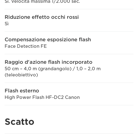
Sì. Velocità massima 1/2.000 sec.
Riduzione effetto occhi rossi
Sì
Compensazione esposizione flash
Face Detection FE
Raggio d'azione flash incorporato
50 cm – 4,0 m (grandangolo) / 1,0 – 2,0 m
(teleobiettivo)
Flash esterno
High Power Flash HF-DC2 Canon
Scatto