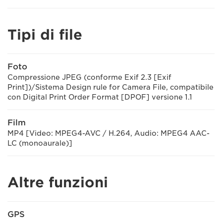
Tipi di file
Foto
Compressione JPEG (conforme Exif 2.3 [Exif
Print])/Sistema Design rule for Camera File, compatibile
con Digital Print Order Format [DPOF] versione 1.1
Film
MP4 [Video: MPEG4-AVC / H.264, Audio: MPEG4 AAC-
LC (monoaurale)]
Altre funzioni
GPS