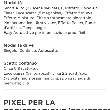
Modalità
Smart Auto (32 scene rilevate), P, Ritratto, FaceSelf-
Timer, Luce scarsa (5 megapixel), Effetto fish-eye,
Effetto Miniatura, Effetto fotocamera giocattolo,
Monocromatico, Ultra vivace, Effetto Poster, Fuochi
d'artificio, Tempi lunghi
Easy Auto attivo per impostazione predefinita
Modalità drive
Singolo, Continuo, Autoscatto
Scatto continuo
Circa 0,8 scatti/sec.
Luce scarsa (5 megapixel): circa 2,2 scatti/sec.
(velocità fino a esaurimento spazio su scheda di
memoria)
5
,
6
PIXEL PER LA