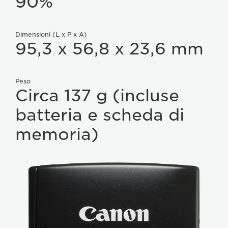
90%
Dimensioni (L x P x A)
95,3 x 56,8 x 23,6 mm
Peso
Circa 137 g (incluse
batteria e scheda di
memoria)