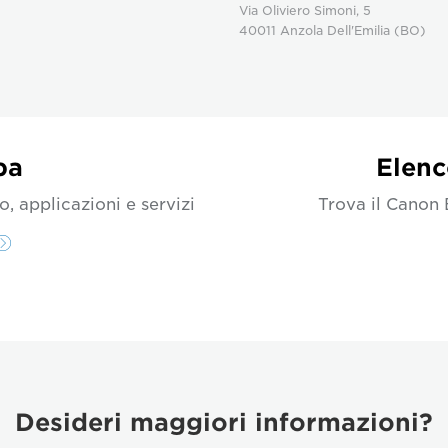
Via Oliviero Simoni, 5
40011 Anzola Dell'Emilia (BO)
pa
Elenc
, applicazioni e servizi
Trova il Canon 
Desideri maggiori informazioni?