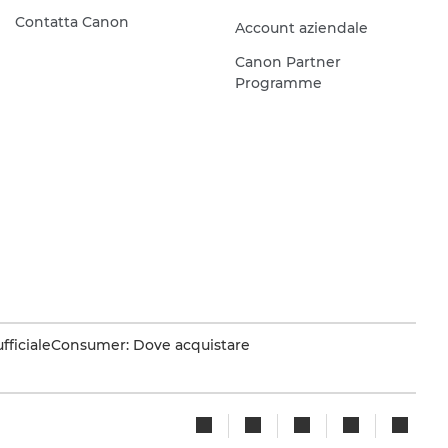
Contatta Canon
Account aziendale
Canon Partner
Programme
fficiale
Consumer: Dove acquistare