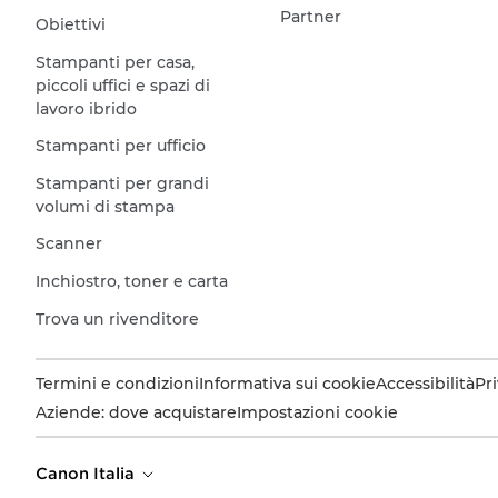
Partner
Obiettivi
Stampanti per casa,
piccoli uffici e spazi di
lavoro ibrido
Stampanti per ufficio
Stampanti per grandi
volumi di stampa
Scanner
Inchiostro, toner e carta
Trova un rivenditore
Termini e condizioni
Informativa sui cookie
Accessibilità
Pr
Aziende: dove acquistare
Impostazioni cookie
Canon Italia