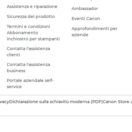
Assistenza e riparazione
Ambassador
Sicurezza del prodotto
Eventi Canon
Termini e condizioni
Approfondimenti per
Abbonamento
aziende
inchiostro per stampanti
Contatta l'assistenza
clienti
Contatta l'assistenza
business
Portale aziendale self-
service
ivacy
Dichiarazione sulla schiavitù moderna (PDF)
Canon Store u