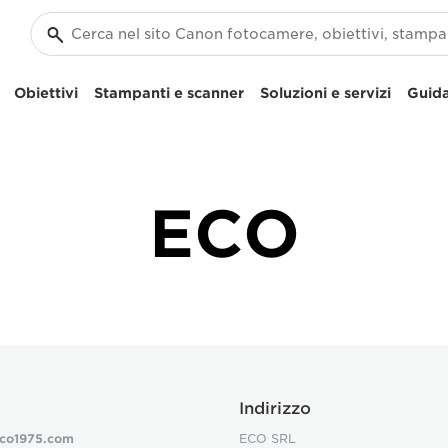
Obiettivi
Stampanti e scanner
Soluzioni e servizi
Guida
ECO
l
Indirizzo
co1975.com
ECO SRL