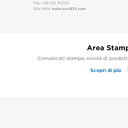
Fax: +39 051 312152
Sito Web:
www.eco1975.com
Area Stam
Comunicati stampa, novità di prodotto
Scopri di più