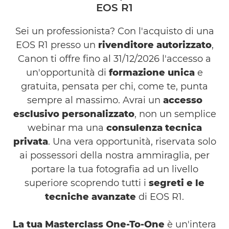
EOS R1
Sei un professionista? Con l'acquisto di una
EOS R1 presso un
rivenditore autorizzato
,
Canon ti offre fino al 31/12/2026 l'accesso a
un'opportunità di
formazione unica
e
gratuita, pensata per chi, come te, punta
sempre al massimo. Avrai un
accesso
esclusivo personalizzato
, non un semplice
webinar ma una
consulenza tecnica
privata
. Una vera opportunità, riservata solo
ai possessori della nostra ammiraglia, per
portare la tua fotografia ad un livello
superiore scoprendo tutti i
segreti e le
tecniche avanzate
di EOS R1.
La tua Masterclass One-To-One
è un'intera