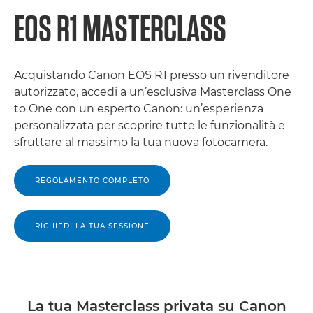
EOS R1 MASTERCLASS
Acquistando Canon EOS R1 presso un rivenditore
autorizzato, accedi a un’esclusiva Masterclass One
to One con un esperto Canon: un’esperienza
personalizzata per scoprire tutte le funzionalità e
sfruttare al massimo la tua nuova fotocamera.
REGOLAMENTO COMPLETO
RICHIEDI LA TUA SESSIONE
La tua Masterclass privata su Canon