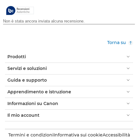
stelle.
Torna su
Prodotti
Servizi e soluzioni
Guida e supporto
Apprendimento e istruzione
Informazioni su Canon
Il mio account
Termini e condizioni
Informativa sui cookie
Accessibilità