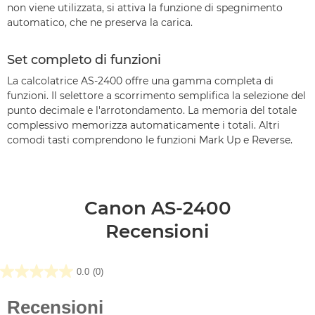
non viene utilizzata, si attiva la funzione di spegnimento
automatico, che ne preserva la carica.
Set completo di funzioni
La calcolatrice AS-2400 offre una gamma completa di
funzioni. Il selettore a scorrimento semplifica la selezione del
punto decimale e l'arrotondamento. La memoria del totale
complessivo memorizza automaticamente i totali. Altri
comodi tasti comprendono le funzioni Mark Up e Reverse.
Canon AS-2400
Recensioni
0.0
(0)
0.0
su
5