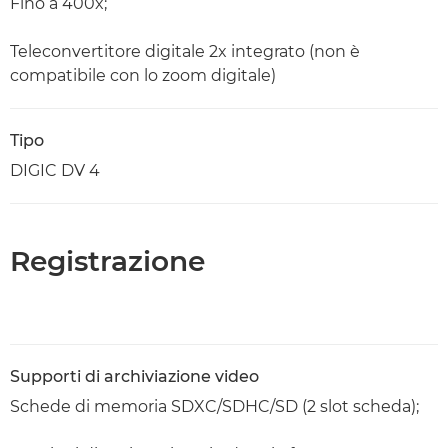
Fino a 400x;
Teleconvertitore digitale 2x integrato (non è
compatibile con lo zoom digitale)
Tipo
DIGIC DV 4
Registrazione
Supporti di archiviazione video
Schede di memoria SDXC/SDHC/SD (2 slot scheda);