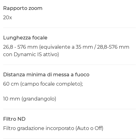
Rapporto zoom
20x
Lunghezza focale
26,8 - 576 mm (equivalente a 35 mm / 28,8-576 mm
con Dynamic IS attivo)
Distanza minima di messa a fuoco
60 cm (campo focale completo);
10 mm (grandangolo)
Filtro ND
Filtro gradazione incorporato (Auto o Off)