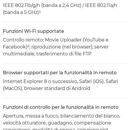
IEEE 802.11b/g/n (banda a 2,4 GHz) / IEEE 802.11a/n
(banda a 5 GHz)¹
Funzioni Wi-Fi supportate
Controllo remoto; Movie Uploader (YouTube e
Facebook)²; riproduzione (nel browser); server
multimediale; trasferimento di file FTP
Browser supportati per la funzionalità in remoto
Internet Explorer 8 o successivo, Safari (iOS), Safari
(MacOS), browser standard di Android
Funzioni di controllo per le funzionalità in remoto
Apertura, messa a fuoco, bilanciamento del bianco,
velocità otturatore, guadagno, compensazione
esposizione, modalità di ripresa, selezione slot,