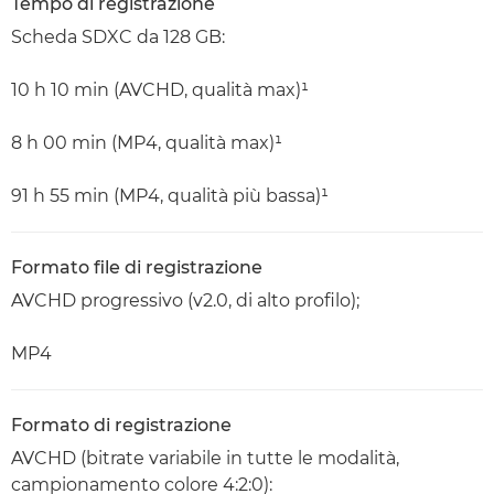
Tempo di registrazione
Scheda SDXC da 128 GB:
10 h 10 min (AVCHD, qualità max)¹
8 h 00 min (MP4, qualità max)¹
91 h 55 min (MP4, qualità più bassa)¹
Formato file di registrazione
AVCHD progressivo (v2.0, di alto profilo);
MP4
Formato di registrazione
AVCHD (bitrate variabile in tutte le modalità,
campionamento colore 4:2:0):