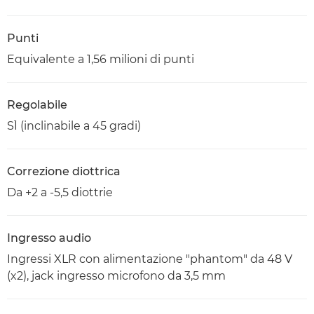
Punti
Equivalente a 1,56 milioni di punti
Regolabile
SÌ (inclinabile a 45 gradi)
Correzione diottrica
Da +2 a -5,5 diottrie
Ingresso audio
Ingressi XLR con alimentazione "phantom" da 48 V
(x2), jack ingresso microfono da 3,5 mm