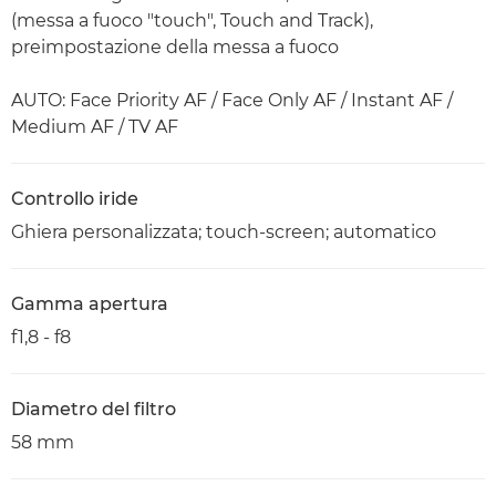
(messa a fuoco "touch", Touch and Track),
preimpostazione della messa a fuoco
AUTO: Face Priority AF / Face Only AF / Instant AF /
Medium AF / TV AF
Controllo iride
Ghiera personalizzata; touch-screen; automatico
Gamma apertura
f1,8 - f8
Diametro del filtro
58 mm