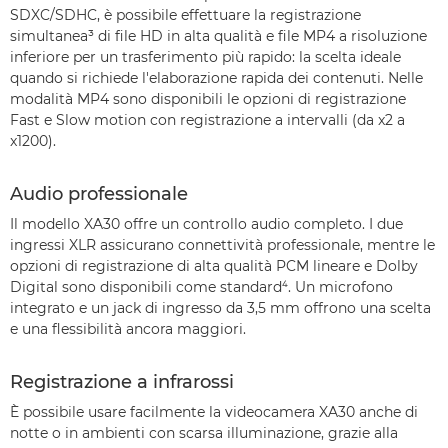
SDXC/SDHC, è possibile effettuare la registrazione
simultanea³ di file HD in alta qualità e file MP4 a risoluzione
inferiore per un trasferimento più rapido: la scelta ideale
quando si richiede l'elaborazione rapida dei contenuti. Nelle
modalità MP4 sono disponibili le opzioni di registrazione
Fast e Slow motion con registrazione a intervalli (da x2 a
x1200).
Audio professionale
Il modello XA30 offre un controllo audio completo. I due
ingressi XLR assicurano connettività professionale, mentre le
opzioni di registrazione di alta qualità PCM lineare e Dolby
Digital sono disponibili come standard⁴. Un microfono
integrato e un jack di ingresso da 3,5 mm offrono una scelta
e una flessibilità ancora maggiori.
Registrazione a infrarossi
È possibile usare facilmente la videocamera XA30 anche di
notte o in ambienti con scarsa illuminazione, grazie alla