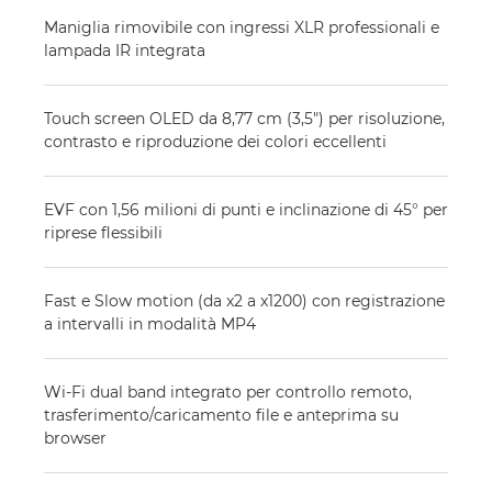
Maniglia rimovibile con ingressi XLR professionali e
lampada IR integrata
Touch screen OLED da 8,77 cm (3,5") per risoluzione,
contrasto e riproduzione dei colori eccellenti
EVF con 1,56 milioni di punti e inclinazione di 45° per
riprese flessibili
Fast e Slow motion (da x2 a x1200) con registrazione
a intervalli in modalità MP4
Wi-Fi dual band integrato per controllo remoto,
trasferimento/caricamento file e anteprima su
browser