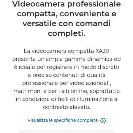
Panoramica
Videocamera professionale
compatta, conveniente e
Caratteristiche
versatile con comandi
Recensioni
completi.
Supporto
La videocamera compatta XA30
presenta un'ampia gamma dinamica ed
è ideale per registrare in modo discreto
e preciso contenuti di qualità
professionale per video aziendali,
matrimoni e per i siti online, soprattutto
in condizioni difficili di illuminazione a
contrasto elevato.
Visualizza le specifiche complete
