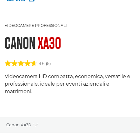
VIDEOCAMERE PROFESSIONALI
CANON
XA30
4.6
(5)
Videocamera HD compatta, economica, versatile e
professionale, ideale per eventi aziendali e
matrimoni.
Canon XA30
Toggle breadcrumbs