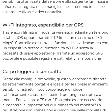
sensibilità ottimizzata del sensore e alla sorgente luminosa a
infrarossi integrata nella maniglia, che la rendono ideale per
chi ama realizzare video naturalistici.
Wi-Fi integrato, espandibile per GPS
Trasferisci i filmati in modalità wireless mediante un telefono
o tablet iOS oppure tramite FTP fino a un massimo di 150
Mbps⁵. Controlla a distanza le funzioni della videocamera con
un dispositivo dotato di funzionalità Wi-Fi e senza la
necessità di usare app esterne. Tramite un accessorio GPS
opzionale è possibile registrare dati relativi alla posizione.
Corpo leggero e compatto
Grazie alla maniglia rimovibile, questa videocamera discreta
ed estremamente portatile è ideale per le riprese in ambienti
sensibili o ristretti. Il suo corpo leggero riduce
l'affaticamento causato da periodi prolungati di ripresa a
mano.¹ Equivalente a 35 mm² Potrebbe essere necessario
aumentare le impostazioni di luminosità del monitor³ La
registrazione simultanea non è disponibile nelle modalità di