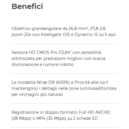
Benefici
Obiettivo grandangolare da 26,8 mm¹, f/1,8-2,8,
zoom 20x con Intelligent OIS e Dynamic IS su 5 assi
Sensore HD CMOS Pro 1/2,84" con sensibilità
ottimizzata per prestazioni migliori con scarsa
illuminazione e rumore ridotto
Le modalità Wide DR (600%) e Priorità alte luci²
mantengono i dettagli nelle zone luminose/d'ombra
per immagini più naturali
Registrazione in doppio formato: Full HD AVCHD
(28 Mbps) o MP4 (35 Mbps) su 2 schede SD