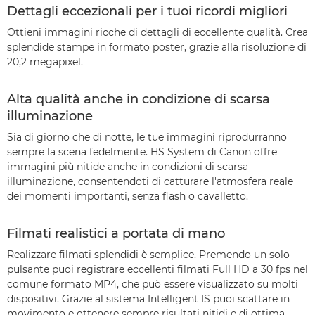
Dettagli eccezionali per i tuoi ricordi migliori
Ottieni immagini ricche di dettagli di eccellente qualità. Crea
splendide stampe in formato poster, grazie alla risoluzione di
20,2 megapixel.
Alta qualità anche in condizione di scarsa
illuminazione
Sia di giorno che di notte, le tue immagini riprodurranno
sempre la scena fedelmente. HS System di Canon offre
immagini più nitide anche in condizioni di scarsa
illuminazione, consentendoti di catturare l'atmosfera reale
dei momenti importanti, senza flash o cavalletto.
Filmati realistici a portata di mano
Realizzare filmati splendidi è semplice. Premendo un solo
pulsante puoi registrare eccellenti filmati Full HD a 30 fps nel
comune formato MP4, che può essere visualizzato su molti
dispositivi. Grazie al sistema Intelligent IS puoi scattare in
movimento e ottenere sempre risultati nitidi e di ottima