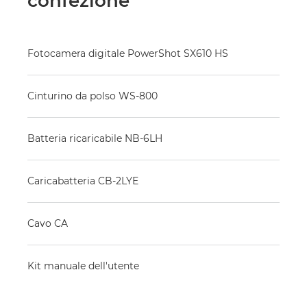
confezione
Fotocamera digitale PowerShot SX610 HS
Cinturino da polso WS-800
Batteria ricaricabile NB-6LH
Caricabatteria CB-2LYE
Cavo CA
Kit manuale dell'utente