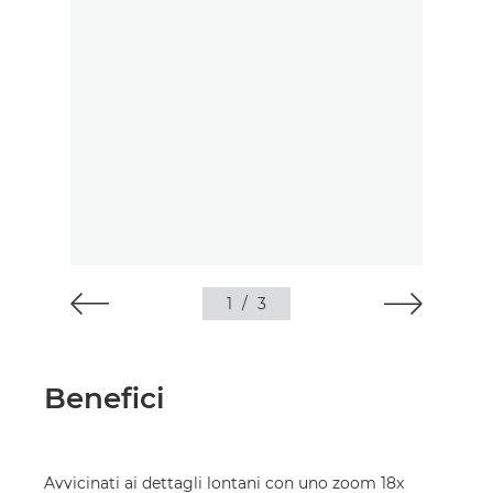
1
/
3
Benefici
Avvicinati ai dettagli lontani con uno zoom 18x