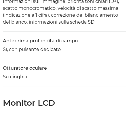
Informazioni sull'immagine: priorità toni chiari (D+),
scatto monocromatico, velocità di scatto massima
(indicazione a 1 cifra), correzione del bilanciamento
del bianco, informazioni sulla scheda SD
Anteprima profondità di campo
Sì, con pulsante dedicato
Otturatore oculare
Su cinghia
Monitor LCD