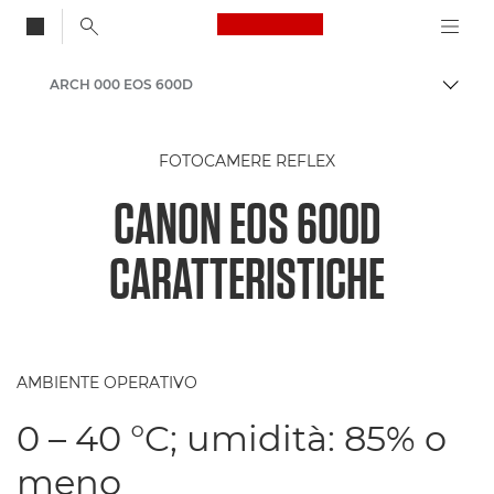
Canon Logo, back to
ARCH 000 EOS 600D
Attiv
Canon
FOTOCAMERE REFLEX
CANON EOS 600D
CARATTERISTICHE
AMBIENTE OPERATIVO
0 – 40 °C; umidità: 85% o
meno