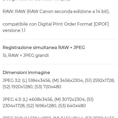
RAW: RAW (RAW Canon seconda edizione a 14 bit),
compatibile con Digital Print Order Format [DPOF]
versione 1.1
Registrazione simultanea RAW + JPEG
Sì, RAW + JPEG grandi
Dimensioni immagine
JPEG 3:2: (L) 5184x3456, (M) 3456x2304, (S1) 2592x1728,
(S2) 1920x1280, (S3) 720x480
JPEG 4:3: (L) 4608x3456, (M) 3072x2304, (S1)
2304x1728, (S2) 1696x1280, (S3) 640x480