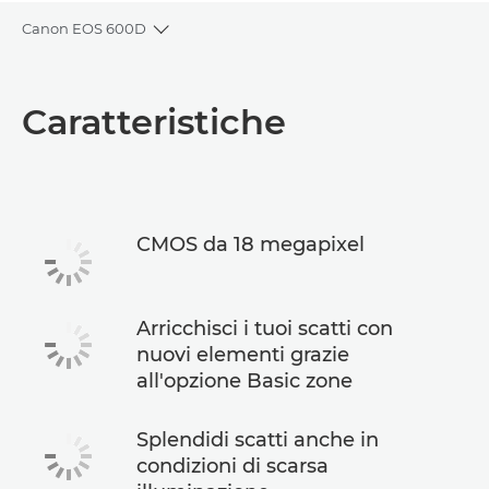
Canon EOS 600D
Toggle breadcrumbs
Panoramica
Caratteristiche
Caratteristiche
CMOS da 18 megapixel
Arricchisci i tuoi scatti con
nuovi elementi grazie
all'opzione Basic zone
Splendidi scatti anche in
condizioni di scarsa