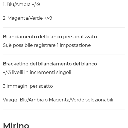
1. Blu/Ambra +/-9
2. Magenta/Verde +/-9
Bilanciamento del bianco personalizzato
Sì, è possibile registrare 1 impostazione
Bracketing del bilanciamento del bianco
+/-3 livelli in incrementi singoli
3 immagini per scatto
Viraggi Blu/Ambra o Magenta/Verde selezionabili
Mirino