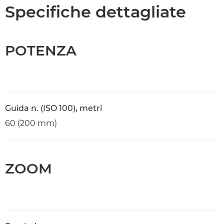
Caratteristiche
Specifiche dettagliate
Supporto
POTENZA
Guida n. (ISO 100), metri
60 (200 mm)
ZOOM