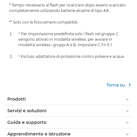
* Tempo necessario al flash per ricaricarsi dopo essersi scaricato
completamente utilizzando batterie alcaline di tipo AA.
** Solo con le fotocamere compatibili.
¹ Per impostazione predefinita solo i flash nel gruppo C
vengono attivati in modalità wireless; per avviare in
modalità wireless i gruppi A e B, impostare C.Fn 5-1
¹ Escluso adattatore di protezione contro polvere e acqua
Torna su
Prodotti
Servizi e soluzioni
Guida e supporto
Apprendimento e istruzione