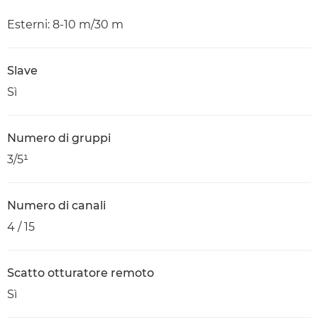
Esterni: 8-10 m/30 m
Slave
Sì
Numero di gruppi
3/5¹
Numero di canali
4 / 15
Scatto otturatore remoto
Sì