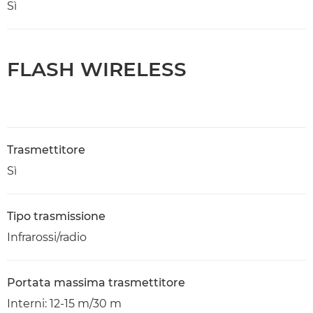
Sì
FLASH WIRELESS
Trasmettitore
Sì
Tipo trasmissione
Infrarossi/radio
Portata massima trasmettitore
Interni: 12-15 m/30 m