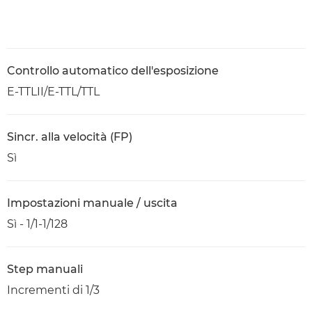
Controllo automatico dell'esposizione
E-TTLII/E-TTL/TTL
Sincr. alla velocità (FP)
Sì
Impostazioni manuale / uscita
Sì - 1/1-1/128
Step manuali
Incrementi di 1/3