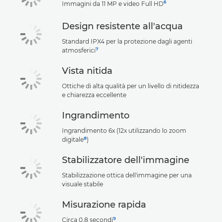
6
Immagini da 11 MP e video Full HD
Design resistente all'acqua
Standard IPX4 per la protezione dagli agenti
7
atmosferici
Vista nitida
Ottiche di alta qualità per un livello di nitidezza
e chiarezza eccellente
Ingrandimento
Ingrandimento 6x (12x utilizzando lo zoom
8
digitale
)
Stabilizzatore dell'immagine
Stabilizzazione ottica dell'immagine per una
visuale stabile
Misurazione rapida
9
Circa 0,8 secondi