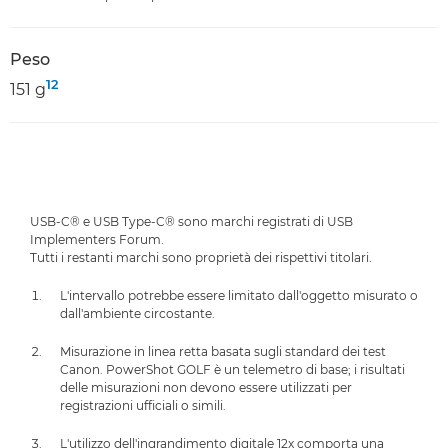
Peso
12
151 g
USB-C® e USB Type-C® sono marchi registrati di USB
Implementers Forum.
Tutti i restanti marchi sono proprietà dei rispettivi titolari.
L'intervallo potrebbe essere limitato dall'oggetto misurato o
dall'ambiente circostante.
Misurazione in linea retta basata sugli standard dei test
Canon. PowerShot GOLF è un telemetro di base; i risultati
delle misurazioni non devono essere utilizzati per
registrazioni ufficiali o simili.
L'utilizzo dell'ingrandimento digitale 12x comporta una