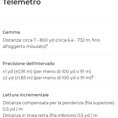
Telemetro
Gamma
Distanza: circa 7 - 800 yd (circa 6,4 - 732 m, fino
1
all'oggetto misurato)
Precisione dell'intervallo
±1 yd (±0,91 m) (per meno di 100 yd o 91 m)
2
±2 yd (±1,83 m) (per meno di 100 yd o 91 m)
Lettura incrementale
Distanza compensata per la pendenza (fila superiore)
0,5 yd / m
Distanza in linea retta (fila inferiore) 0,5 yd / m