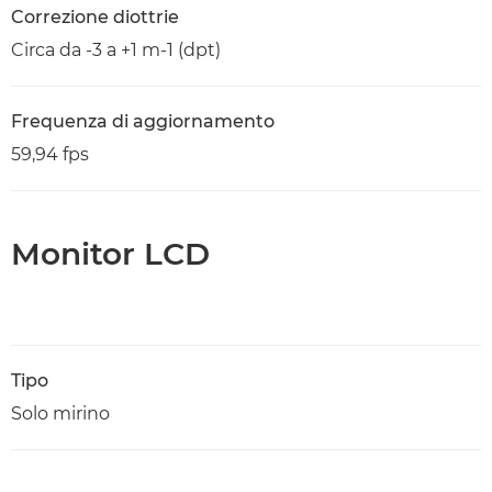
Correzione diottrie
Circa da -3 a +1 m-1 (dpt)
Frequenza di aggiornamento
59,94 fps
Monitor LCD
Tipo
Solo mirino