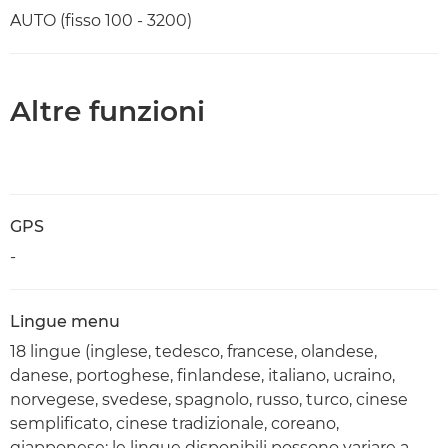
AUTO (fisso 100 - 3200)
Altre funzioni
GPS
-
Lingue menu
18 lingue (inglese, tedesco, francese, olandese,
danese, portoghese, finlandese, italiano, ucraino,
norvegese, svedese, spagnolo, russo, turco, cinese
semplificato, cinese tradizionale, coreano,
giapponese; le lingue disponibili possono variare a