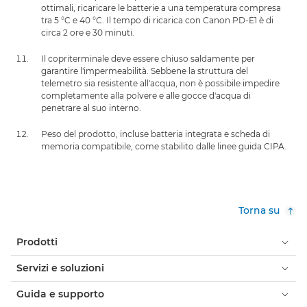
ottimali, ricaricare le batterie a una temperatura compresa
tra 5 °C e 40 °C. Il tempo di ricarica con Canon PD-E1 è di
circa 2 ore e 30 minuti.
Il copriterminale deve essere chiuso saldamente per
garantire l'impermeabilità. Sebbene la struttura del
telemetro sia resistente all'acqua, non è possibile impedire
completamente alla polvere e alle gocce d'acqua di
penetrare al suo interno.
Peso del prodotto, incluse batteria integrata e scheda di
memoria compatibile, come stabilito dalle linee guida CIPA.
Torna su
Prodotti
Servizi e soluzioni
Guida e supporto