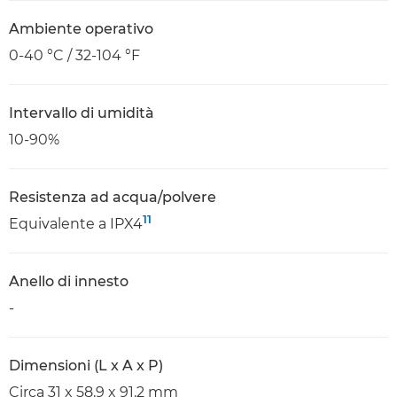
Ambiente operativo
0-40 °C / 32-104 °F
Intervallo di umidità
10-90%
Resistenza ad acqua/polvere
11
Equivalente a IPX4
Anello di innesto
-
Dimensioni (L x A x P)
Circa 31 x 58,9 x 91,2 mm