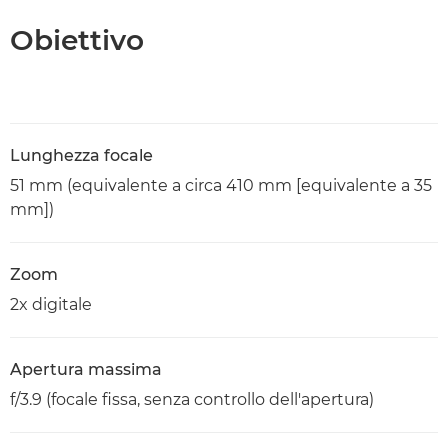
Obiettivo
Lunghezza focale
51 mm (equivalente a circa 410 mm [equivalente a 35
mm])
Zoom
2x digitale
Apertura massima
f/3.9 (focale fissa, senza controllo dell'apertura)