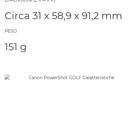
DIMENSIONI (L X A X P)
Circa 31 x 58,9 x 91,2 mm
PESO
151 g