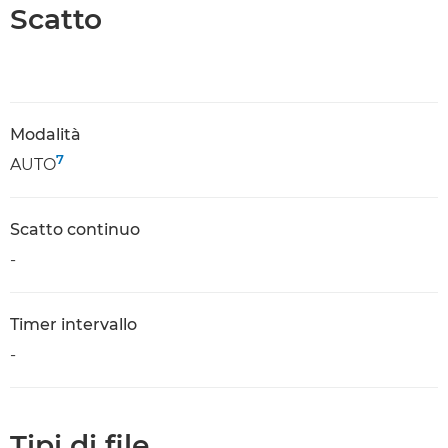
Scatto
Modalità
7
AUTO
Scatto continuo
-
Timer intervallo
-
Tipi di file