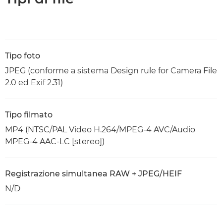
Tipo foto
JPEG (conforme a sistema Design rule for Camera File
2.0 ed Exif 2.31)
Tipo filmato
MP4 (NTSC/PAL Video H.264/MPEG-4 AVC/Audio
MPEG-4 AAC-LC [stereo])
Registrazione simultanea RAW + JPEG/HEIF
N/D