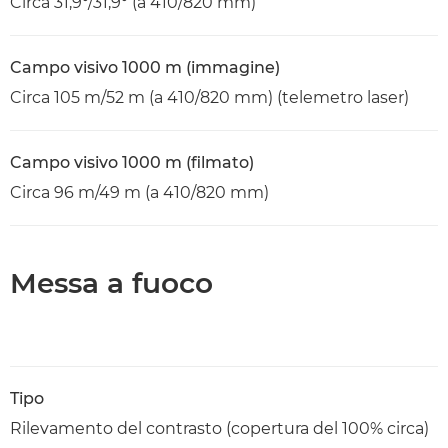
Circa 31,9°/31,9° (a 410/820 mm)
Campo visivo 1000 m (immagine)
Circa 105 m/52 m (a 410/820 mm) (telemetro laser)
Campo visivo 1000 m (filmato)
Circa 96 m/49 m (a 410/820 mm)
Messa a fuoco
Tipo
Rilevamento del contrasto (copertura del 100% circa)