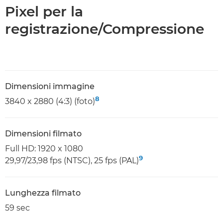
Pixel per la
registrazione/Compressione
Dimensioni immagine
8
3840 x 2880 (4:3) (foto)
Dimensioni filmato
Full HD: 1920 x 1080
9
29,97/23,98 fps (NTSC), 25 fps (PAL)
Lunghezza filmato
59 sec