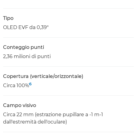
Tipo
OLED EVF da 0,39"
Conteggio punti
2,36 milioni di punti
Copertura (verticale/orizzontale)
6
Circa 100%
Campo visivo
Circa 22 mm (estrazione pupillare a -1 m-1
dall'estremità dell'oculare)