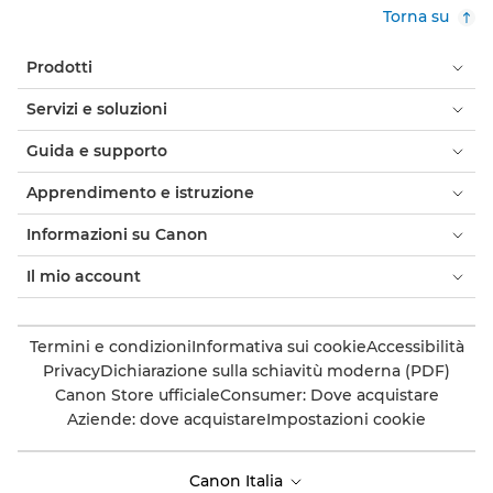
Torna su
Prodotti
Servizi e soluzioni
Guida e supporto
Apprendimento e istruzione
Informazioni su Canon
Il mio account
Termini e condizioni
Informativa sui cookie
Accessibilità
Privacy
Dichiarazione sulla schiavitù moderna (PDF)
Canon Store ufficiale
Consumer: Dove acquistare
Aziende: dove acquistare
Impostazioni cookie
Canon Italia