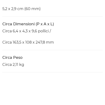
5,2 x 2,9 cm (60 mm)
Circa Dimensioni (P x A x L)
Circa 6,4 x 4,3 x 9,6 pollici /
Circa 163,5 x 108 x 247,8 mm
Circa Peso
Circa 2,11 kg