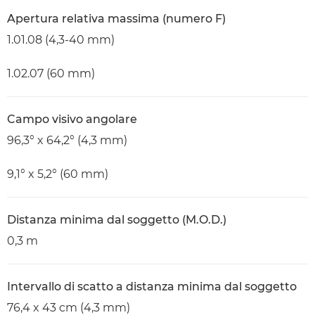
Apertura relativa massima (numero F)
1.01.08 (4,3-40 mm)
1.02.07 (60 mm)
Campo visivo angolare
96,3° x 64,2° (4,3 mm)
9,1° x 5,2° (60 mm)
Distanza minima dal soggetto (M.O.D.)
0,3 m
Intervallo di scatto a distanza minima dal soggetto
76,4 x 43 cm (4,3 mm)