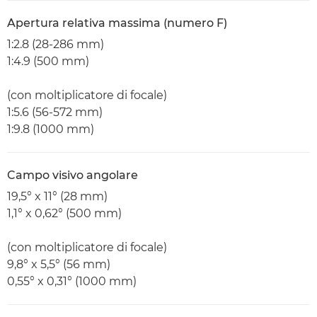
Apertura relativa massima (numero F)
1:2.8 (28-286 mm)
1:4.9 (500 mm)
(con moltiplicatore di focale)
1:5.6 (56-572 mm)
1:9.8 (1000 mm)
Campo visivo angolare
19,5° x 11° (28 mm)
1,1° x 0,62° (500 mm)
(con moltiplicatore di focale)
9,8° x 5,5° (56 mm)
0,55° x 0,31° (1000 mm)