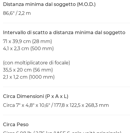
Distanza minima dal soggetto (M.O.D.)
86,6" / 2,2 m
Intervallo di scatto a distanza minima dal soggetto
71 x 39,9 cm (28 mm)
4,1 x 2,3 cm (500 mm)
(con moltiplicatore di focale)
35,5 x 20 cm (56 mm)
2,1 x 1,2 cm (1000 mm)
Circa Dimensioni (P x A x L)
Circa 7" x 4,8" x 10,6" / 177,8 x 122,5 x 268,3 mm
Circa Peso