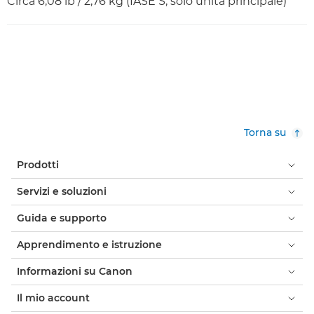
Circa 6,08 lb / 2,76 kg (IASE S, solo unità principale)
Torna su
Prodotti
Servizi e soluzioni
Guida e supporto
Apprendimento e istruzione
Informazioni su Canon
Il mio account