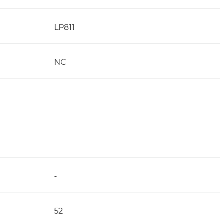
LP811
NC
-
52