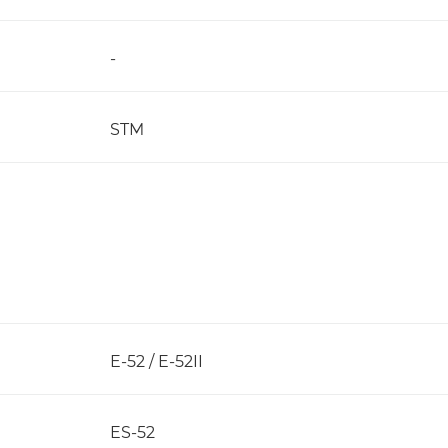
-
STM
E-52 / E-52II
ES-52