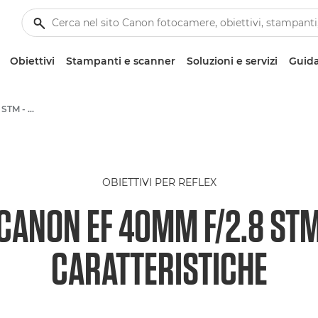
Obiettivi
Stampanti e scanner
Soluzioni e servizi
Guida
Canon EF 40mm f/2.8 STM - Obiettivi - Obiettivi fotografici
OBIETTIVI PER REFLEX
CANON EF 40MM F/2.8 ST
CARATTERISTICHE