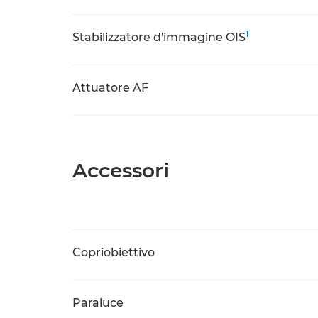
1
Stabilizzatore d'immagine OIS
Attuatore AF
Accessori
Copriobiettivo
Paraluce