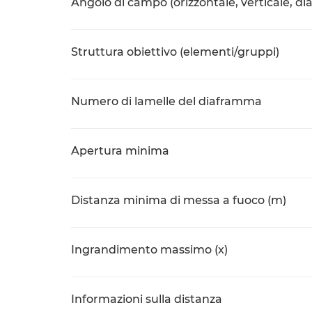
Angolo di campo (orizzontale, verticale, di
Struttura obiettivo (elementi/gruppi)
Numero di lamelle del diaframma
Apertura minima
Distanza minima di messa a fuoco (m)
Ingrandimento massimo (x)
Informazioni sulla distanza