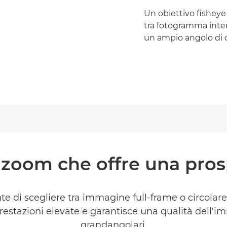
Un obiettivo fisheye 
tra fotogramma inter
un ampio angolo di
 zoom che offre una pros
e di scegliere tra immagine full-frame o circolar
prestazioni elevate e garantisce una qualità dell'i
grandangolari.