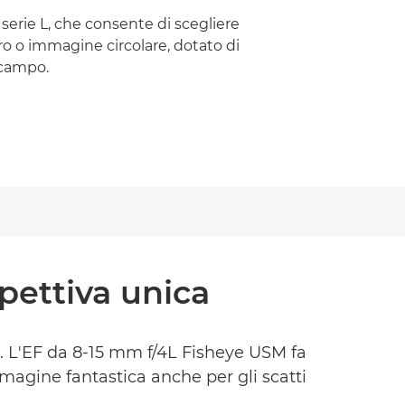
serie L, che consente di scegliere
o o immagine circolare, dotato di
 campo.
pettiva unica
e. L'EF da 8-15 mm f/4L Fisheye USM fa
mmagine fantastica anche per gli scatti