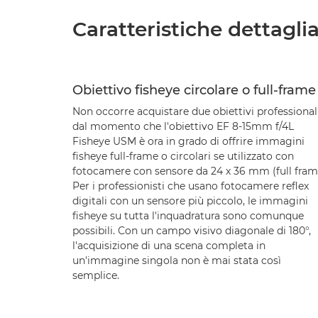
Caratteristiche dettagli
Obiettivo fisheye circolare o full-frame
Non occorre acquistare due obiettivi professional
dal momento che l'obiettivo EF 8-15mm f/4L
Fisheye USM è ora in grado di offrire immagini
fisheye full-frame o circolari se utilizzato con
fotocamere con sensore da 24 x 36 mm (full fram
Per i professionisti che usano fotocamere reflex
digitali con un sensore più piccolo, le immagini
fisheye su tutta l'inquadratura sono comunque
possibili. Con un campo visivo diagonale di 180°,
l'acquisizione di una scena completa in
un'immagine singola non è mai stata così
semplice.