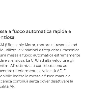
ssa a fuoco automatica rapida e
enziosa
SM (Ultrasonic Motor, motore ultrasonico) ad
lo utilizza le vibrazioni a frequenza ultrasonica
 una messa a fuoco automatica estremamente
da e silenziosa. La CPU ad alta velocità e gli
oritmi AF ottimizzati contribuiscono ad
entare ulteriormente la velocità AF. È
onibile inoltre la messa a fuoco manuale
canica continua senza dover disattivare la
alità AF.