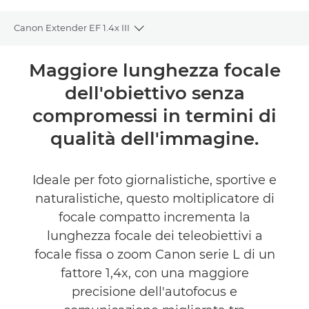
Canon Extender EF 1.4x III
Toggle breadcrumbs
Panoramica
Maggiore lunghezza focale
dell'obiettivo senza
Caratteristiche
compromessi in termini di
Recensioni
qualità dell'immagine.
TROVA UN RIVENDITORE
Ideale per foto giornalistiche, sportive e
naturalistiche, questo moltiplicatore di
focale compatto incrementa la
lunghezza focale dei teleobiettivi a
focale fissa o zoom Canon serie L di un
fattore 1,4x, con una maggiore
precisione dell'autofocus e