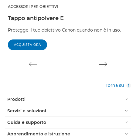
ACCESSORI PER OBIETTIVI
A
Tappo antipolvere E
T
Protegge il tuo obiettivo Canon quando non è in uso.
Pr
Ex
ACQUISTA ORA
Torna su
Prodotti
Servizi e soluzioni
Guida e supporto
Apprendimento e istruzione