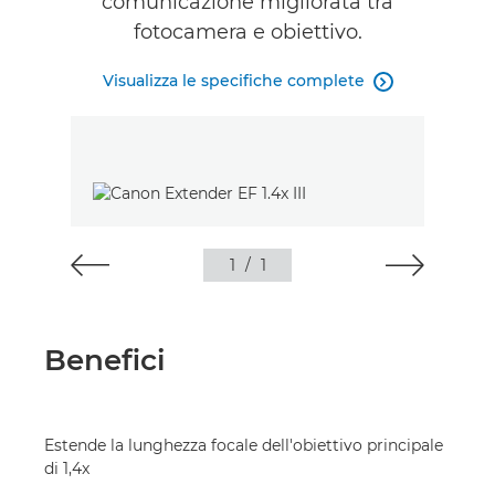
comunicazione migliorata tra
fotocamera e obiettivo.
Visualizza le specifiche complete

1
/
1
Benefici
Estende la lunghezza focale dell'obiettivo principale
di 1,4x