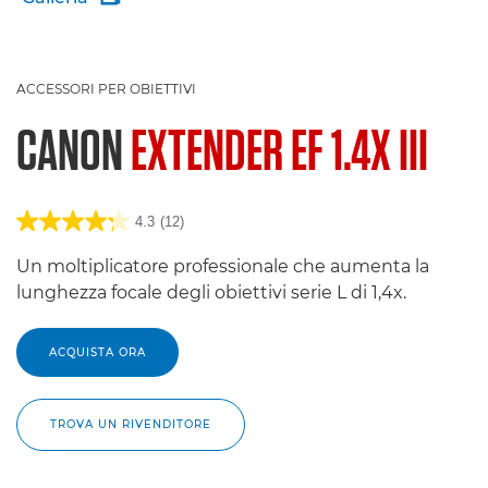
ACCESSORI PER OBIETTIVI
CANON
EXTENDER EF 1.4X III
4.3
(12)
Un moltiplicatore professionale che aumenta la
lunghezza focale degli obiettivi serie L di 1,4x.
ACQUISTA ORA
TROVA UN RIVENDITORE