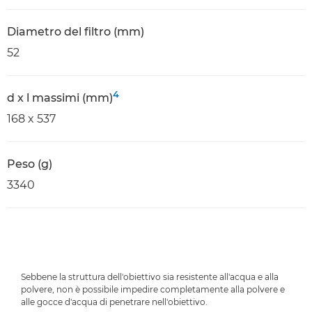
Diametro del filtro (mm)
52
4
d x l massimi (mm)
168 x 537
Peso (g)
3340
Sebbene la struttura dell'obiettivo sia resistente all'acqua e alla
polvere, non è possibile impedire completamente alla polvere e
alle gocce d'acqua di penetrare nell'obiettivo.