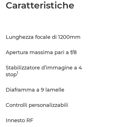
Panoramica
Caratteristiche
Caratteristiche
Supporto
Lunghezza focale di 1200mm
Apertura massima pari a f/8
Stabilizzatore d’immagine a 4
1
stop
Diaframma a 9 lamelle
Controlli personalizzabili
Innesto RF