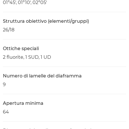
01°45′, 01°10′, 02°05′
Struttura obiettivo (elementi/gruppi)
26/18
Ottiche speciali
2 fluorite, 1 SUD, 1 UD
Numero di lamelle del diaframma
9
Apertura minima
64