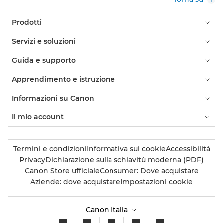
Prodotti
Servizi e soluzioni
Guida e supporto
Apprendimento e istruzione
Informazioni su Canon
Il mio account
Termini e condizioni
Informativa sui cookie
Accessibilità
Privacy
Dichiarazione sulla schiavitù moderna (PDF)
Canon Store ufficiale
Consumer: Dove acquistare
Aziende: dove acquistare
Impostazioni cookie
Canon Italia