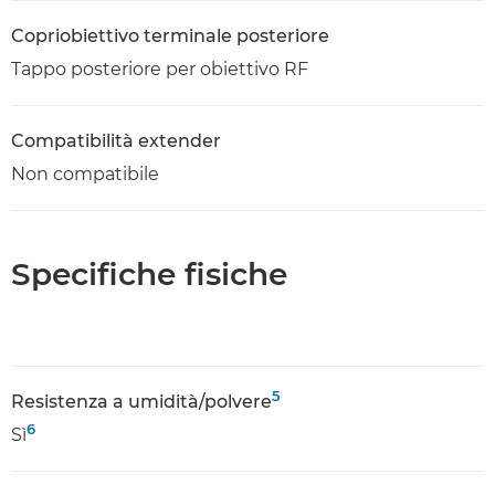
Copriobiettivo terminale posteriore
Tappo posteriore per obiettivo RF
Compatibilità extender
Non compatibile
Specifiche fisiche
5
Resistenza a umidità/polvere
6
Sì