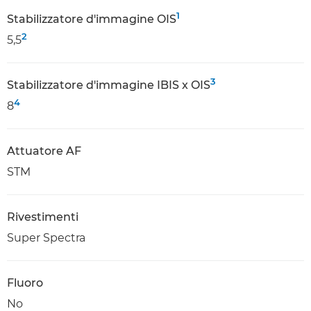
1
Stabilizzatore d'immagine OIS
2
5,5
3
Stabilizzatore d'immagine IBIS x OIS
4
8
Attuatore AF
STM
Rivestimenti
Super Spectra
Fluoro
No