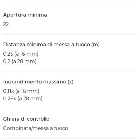
Apertura minima
22
Distanza minima di messa a fuoco (m)
0,25 (a 16 mm)
0,2 (a 28 mm)
Ingrandimento massimo (x)
0,11x (a 16 mm)
0,26x (a 28 mm)
Ghiera di controllo
Combinata/messa a fuoco