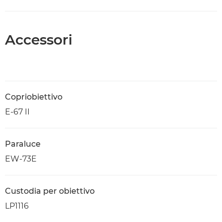
Accessori
Copriobiettivo
E-67 II
Paraluce
EW-73E
Custodia per obiettivo
LP1116