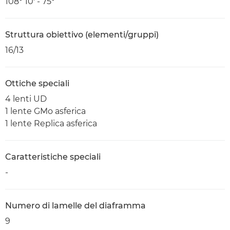
108° 10' - 75°
Struttura obiettivo (elementi/gruppi)
16/13
Ottiche speciali
4 lenti UD
1 lente GMo asferica
1 lente Replica asferica
Caratteristiche speciali
-
Numero di lamelle del diaframma
9