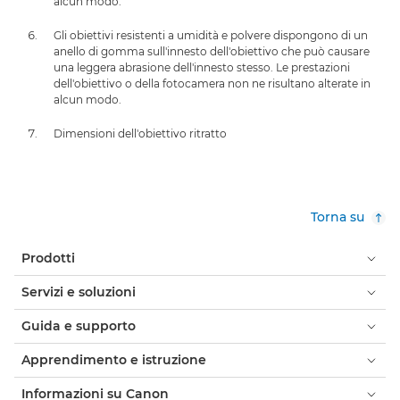
alcun modo.
Gli obiettivi resistenti a umidità e polvere dispongono di un
anello di gomma sull'innesto dell'obiettivo che può causare
una leggera abrasione dell'innesto stesso. Le prestazioni
dell'obiettivo o della fotocamera non ne risultano alterate in
alcun modo.
Dimensioni dell'obiettivo ritratto
Torna su
Prodotti
Servizi e soluzioni
Guida e supporto
Apprendimento e istruzione
Informazioni su Canon