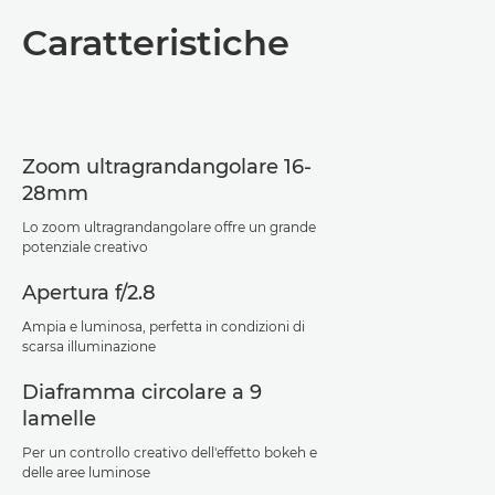
Panoramica
Caratteristiche
Caratteristiche
Supporto
Zoom ultragrandangolare 16-
28mm
Lo zoom ultragrandangolare offre un grande
potenziale creativo
Apertura f/2.8
Ampia e luminosa, perfetta in condizioni di
scarsa illuminazione
Diaframma circolare a 9
lamelle
Per un controllo creativo dell'effetto bokeh e
delle aree luminose