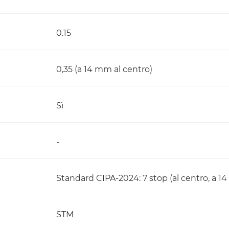
0.15
0,35 (a 14 mm al centro)
Sì
-
Standard CIPA-2024: 7 stop (al centro, a 1
STM