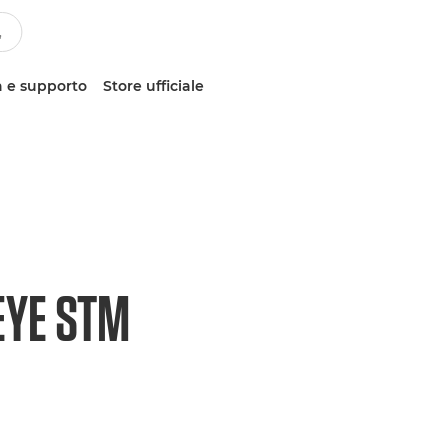
 e supporto
Store ufficiale
EYE STM