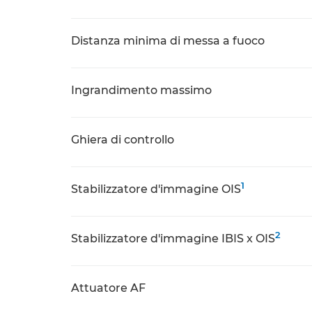
Distanza minima di messa a fuoco
Ingrandimento massimo
Ghiera di controllo
1
Stabilizzatore d'immagine OIS
2
Stabilizzatore d'immagine IBIS x OIS
Attuatore AF