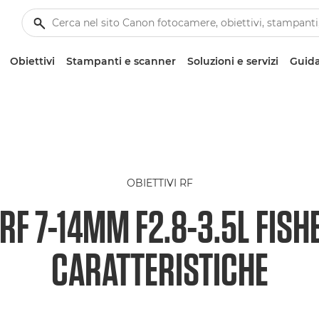
Obiettivi
Stampanti e scanner
Soluzioni e servizi
Guida
OBIETTIVI RF
RF 7-14MM F2.8-3.5L FISH
CARATTERISTICHE