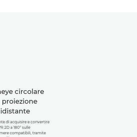
heye circolare
 proiezione
idistante
te di acquisire e convertire
R 2D a 180° sulle
mere compatibili, tramite