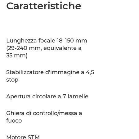
Panoramica
Caratteristiche
Caratteristiche
Supporto
Lunghezza focale 18-150 mm
(29-240 mm, equivalente a
35 mm)
Stabilizzatore d'immagine a 4,5
stop
Apertura circolare a 7 lamelle
Ghiera di controllo/messa a
fuoco
Motore STM