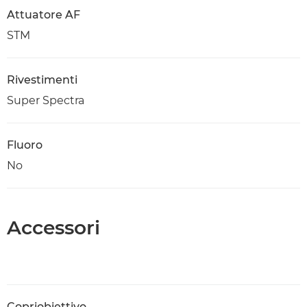
Attuatore AF
STM
Rivestimenti
Super Spectra
Fluoro
No
Accessori
Copriobiettivo