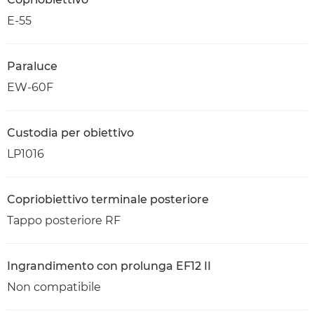
E-55
Paraluce
EW-60F
Custodia per obiettivo
LP1016
Copriobiettivo terminale posteriore
Tappo posteriore RF
Ingrandimento con prolunga EF12 II
Non compatibile