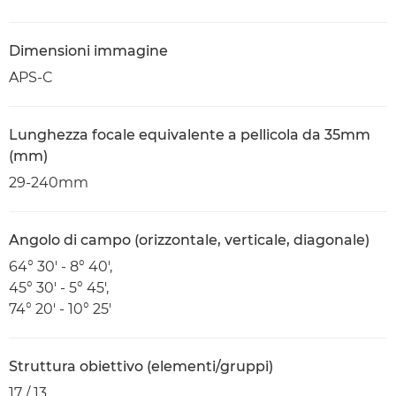
Dimensioni immagine
APS-C
Lunghezza focale equivalente a pellicola da 35mm
(mm)
29-240mm
Angolo di campo (orizzontale, verticale, diagonale)
64° 30' - 8° 40',
45° 30' - 5° 45',
74° 20' - 10° 25'
Struttura obiettivo (elementi/gruppi)
17 / 13