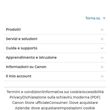
Torna su
Prodotti
Servizi e soluzioni
Guida e supporto
Apprendimento e istruzione
Informazioni su Canon
Il mio account
Termini e condizioni
Informativa sui cookie
Accessibilità
Privacy
Dichiarazione sulla schiavitù moderna (PDF)
Canon Store ufficiale
Consumer: Dove acquistare
Aziende: dove acquistare
Impostazioni cookie