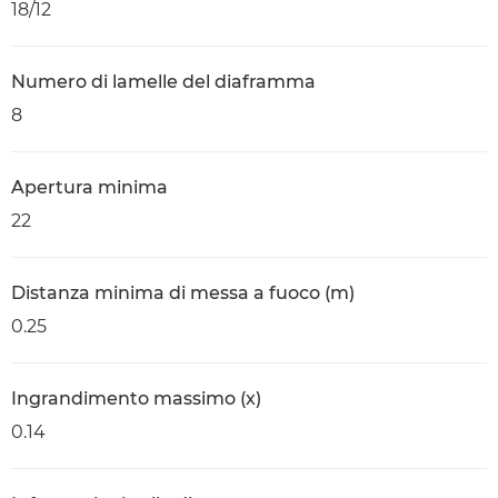
18/12
Numero di lamelle del diaframma
8
Apertura minima
22
Distanza minima di messa a fuoco (m)
0.25
Ingrandimento massimo (x)
0.14