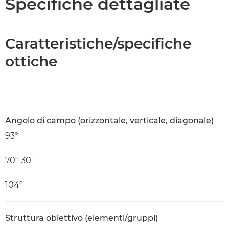
Specifiche dettagliate
Caratteristiche/specifiche
ottiche
Angolo di campo (orizzontale, verticale, diagonale)
93º
70º 30'
104º
Struttura obiettivo (elementi/gruppi)