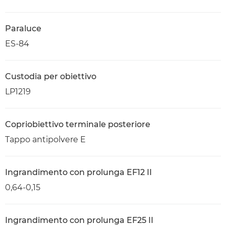
Paraluce
ES-84
Custodia per obiettivo
LP1219
Copriobiettivo terminale posteriore
Tappo antipolvere E
Ingrandimento con prolunga EF12 II
0,64-0,15
Ingrandimento con prolunga EF25 II