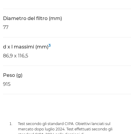
Diametro del filtro (mm)
77
3
d x l massimi (mm)
86,9 x 116,5
Peso (g)
915
Test secondo gli standard CIPA. Obiettivi lanciati sul
mercato dopo luglio 2024. Test effettuati secondo gli