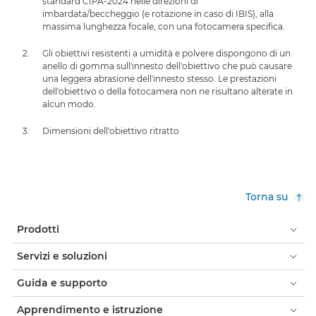
standard CIPA-2024 nelle direzioni di
imbardata/beccheggio (e rotazione in caso di IBIS), alla
massima lunghezza focale, con una fotocamera specifica.
Gli obiettivi resistenti a umidità e polvere dispongono di un
anello di gomma sull'innesto dell'obiettivo che può causare
una leggera abrasione dell'innesto stesso. Le prestazioni
dell'obiettivo o della fotocamera non ne risultano alterate in
alcun modo.
Dimensioni dell'obiettivo ritratto
Torna su
Prodotti
Servizi e soluzioni
Guida e supporto
Apprendimento e istruzione