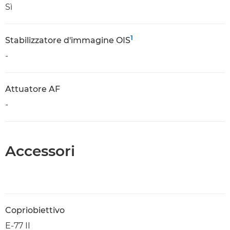
Sì
1
Stabilizzatore d'immagine OIS
-
Attuatore AF
-
Accessori
Copriobiettivo
E-77 II