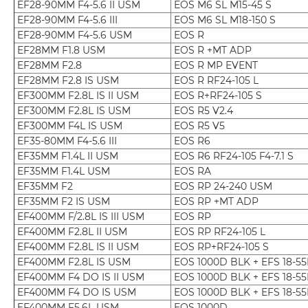
EF28-90MM F4-5.6 II USM
EOS M6 SL M15-45 S
EF28-90MM F4-5.6 III
EOS M6 SL M18-150 S
EF28-90MM F4-5.6 USM
EOS R
EF28MM F1.8 USM
EOS R +MT ADP
EF28MM F2.8
EOS R MP EVENT
EF28MM F2.8 IS USM
EOS R RF24-105 L
EF300MM F2.8L IS II USM
EOS R+RF24-105 S
EF300MM F2.8L IS USM
EOS R5 V2.4
EF300MM F4L IS USM
EOS R5 V5
EF35-80MM F4-5.6 III
EOS R6
EF35MM F1.4L II USM
EOS R6 RF24-105 F4-7.1 S
EF35MM F1.4L USM
EOS RA
EF35MM F2
EOS RP 24-240 USM
EF35MM F2 IS USM
EOS RP +MT ADP
EF400MM F/2.8L IS III USM
EOS RP
EF400MM F2.8L II USM
EOS RP RF24-105 L
EF400MM F2.8L IS II USM
EOS RP+RF24-105 S
EF400MM F2.8L IS USM
EOS 1000D BLK + EFS 18-5
EF400MM F4 DO IS II USM
EOS 1000D BLK + EFS 18-5
EF400MM F4 DO IS USM
EOS 1000D BLK + EFS 18-5
EF400MM F5.6L USM
EOS 1000D