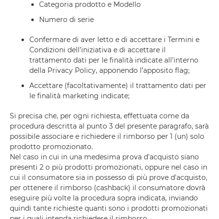
Categoria prodotto e Modello
Numero di serie
Confermare di aver letto e di accettare i Termini e
Condizioni dell’iniziativa e di accettare il
trattamento dati per le finalità indicate all’interno
della Privacy Policy, apponendo l’apposito flag;
Accettare (facoltativamente) il trattamento dati per
le finalità marketing indicate;
Si precisa che, per ogni richiesta, effettuata come da
procedura descritta al punto 3 del presente paragrafo, sarà
possibile associare e richiedere il rimborso per 1 (un) solo
prodotto promozionato.
Nel caso in cui in una medesima prova d’acquisto siano
presenti 2 o più prodotti promozionati, oppure nel caso in
cui il consumatore sia in possesso di più prove d'acquisto,
per ottenere il rimborso (cashback) il consumatore dovrà
eseguire più volte la procedura sopra indicata, inviando
quindi tante richieste quanti sono i prodotti promozionati
per i quali intenda richiedere il rimborso.