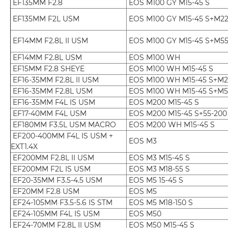
EF135MM F2.8
EOS M100 GY M15-45 S
EF135MM F2L USM
EOS M100 GY M15-45 S+M2
EF14MM F2.8L II USM
EOS M100 GY M15-45 S+M5
EF14MM F2.8L USM
EOS M100 WH
EF15MM F2.8 SHEYE
EOS M100 WH M15-45 S
EF16-35MM F2.8L II USM
EOS M100 WH M15-45 S+M
EF16-35MM F2.8L USM
EOS M100 WH M15-45 S+M
EF16-35MM F4L IS USM
EOS M200 M15-45 S
EF17-40MM F4L USM
EOS M200 M15-45 S+55-20
EF180MM F3.5L USM MACRO
EOS M200 WH M15-45 S
EF200-400MM F4L IS USM +
EOS M3
EXT1.4X
EF200MM F2.8L II USM
EOS M3 M15-45 S
EF200MM F2L IS USM
EOS M3 M18-55 S
EF20-35MM F3.5-4.5 USM
EOS M5 15-45 S
EF20MM F2.8 USM
EOS M5
EF24-105MM F3.5-5.6 IS STM
EOS M5 M18-150 S
EF24-105MM F4L IS USM
EOS M50
EF24-70MM F2.8L II USM
EOS M50 M15-45 S