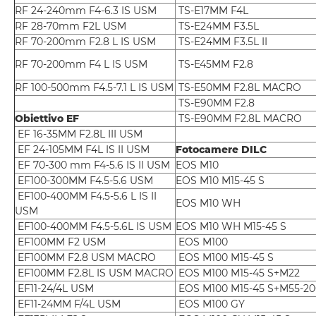
RF 24-240mm F4-6.3 IS USM
TS-E17MM F4L
RF 28-70mm F2L USM
TS-E24MM F3.5L
RF 70-200mm F2.8 L IS USM
TS-E24MM F3.5L II
RF 70-200mm F4 L IS USM
TS-E45MM F2.8
RF 100-500mm F4.5-7.1 L IS USM
TS-E50MM F2.8L MACRO
TS-E90MM F2.8
Obiettivo EF
TS-E90MM F2.8L MACRO
EF 16-35MM F2.8L III USM
EF 24-105MM F4L IS II USM
Fotocamere DILC
EF 70-300 mm F4-5.6 IS II USM
EOS M10
EF100-300MM F4.5-5.6 USM
EOS M10 M15-45 S
EF100-400MM F4.5-5.6 L IS II
EOS M10 WH
USM
EF100-400MM F4.5-5.6L IS USM
EOS M10 WH M15-45 S
EF100MM F2 USM
EOS M100
EF100MM F2.8 USM MACRO
EOS M100 M15-45 S
EF100MM F2.8L IS USM MACRO
EOS M100 M15-45 S+M22
EF11-24/4L USM
EOS M100 M15-45 S+M55-2
EF11-24MM F/4L USM
EOS M100 GY