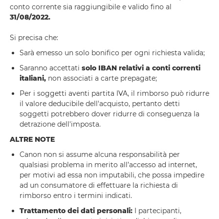
conto corrente sia raggiungibile e valido fino al
31/08/2022.
Si precisa che:
Sarà emesso un solo bonifico per ogni richiesta valida;
Saranno accettati
solo IBAN relativi a conti correnti
italiani,
non associati a carte prepagate;
Per i soggetti aventi partita IVA, il rimborso può ridurre
il valore deducibile dell'acquisto, pertanto detti
soggetti potrebbero dover ridurre di conseguenza la
detrazione dell'imposta.
ALTRE NOTE
Canon non si assume alcuna responsabilità per
qualsiasi problema in merito all’accesso ad internet,
per motivi ad essa non imputabili, che possa impedire
ad un consumatore di effettuare la richiesta di
rimborso entro i termini indicati.
Trattamento dei dati personali:
I partecipanti,