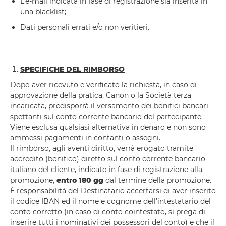
L’e-mail indicata in fase di registrazione sia inserita in
una blacklist;
Dati personali errati e/o non veritieri.
SPECIFICHE DEL RIMBORSO
Dopo aver ricevuto e verificato la richiesta, in caso di
approvazione della pratica, Canon o la Società terza
incaricata, predisporrà il versamento dei bonifici bancari
spettanti sul conto corrente bancario del partecipante.
Viene esclusa qualsiasi alternativa in denaro e non sono
ammessi pagamenti in contanti o assegni.
Il rimborso, agli aventi diritto, verrà erogato tramite
accredito (bonifico) diretto sul conto corrente bancario
italiano del cliente, indicato in fase di registrazione alla
promozione,
entro 180 gg
dal termine della promozione.
È responsabilità del Destinatario accertarsi di aver inserito
il codice IBAN ed il nome e cognome dell’intestatario del
conto corretto (in caso di conto cointestato, si prega di
inserire tutti i nominativi dei possessori del conto) e che il