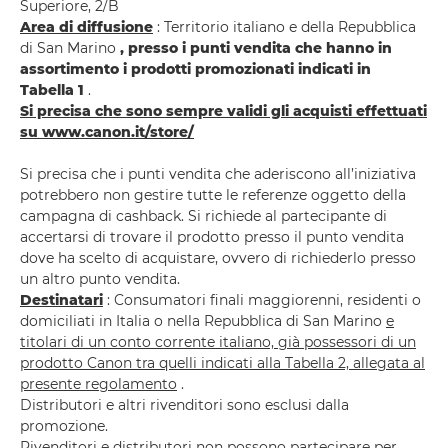
Superiore, 2/B
Area di diffusione
: Territorio italiano e della Repubblica
di San Marino
, presso i punti vendita che hanno in
assortimento i prodotti promozionati indicati in
Tabella 1
.
Si precisa che sono sempre validi gli acquisti effettuati
su www.canon.it/store/
Si precisa che i punti vendita che aderiscono all’iniziativa
potrebbero non gestire tutte le referenze oggetto della
campagna di cashback. Si richiede al partecipante di
accertarsi di trovare il prodotto presso il punto vendita
dove ha scelto di acquistare, ovvero di richiederlo presso
un altro punto vendita.
Destinatari
: Consumatori finali maggiorenni, residenti o
domiciliati in Italia o nella Repubblica di San Marino
e
titolari di un conto corrente italiano, già possessori di un
prodotto Canon tra quelli indicati alla Tabella 2, allegata al
presente regolamento
.
Distributori e altri rivenditori sono esclusi dalla
promozione.
Rivenditori e distributori non possono partecipare per