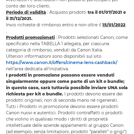
conto dei loro clienti.
Periodo di validità
: Acquisto prodotti
tra il
01/07/2021 e
il 31/12/2021.
Invio richieste di rimborso entro e non oltre il
15/01/2022
.
Prodotti promozionati
: Prodotti selezionati Canon, come
specificato nella TABELLA 1 allegata, per ciascuna
categoria di rimborso, venduti da Canon Italia.
Ulteriori informazioni sono disponibili sul sito
https://www.canon.it/offers/cinema-lens-cashback/
nell’area dedicata all’iniziativa.
I
prodotti in promozione possono essere venduti
singolarmente oppure come parte di un kit o bundle;
in questo caso, sarà tuttavia possibile inviare UNA sola
richiesta per kit o bundle.
I prodotti devono essere dei
prodotti originali, non di seconda mano né rigenerati.
Tutti i Prodotti in promozione devono essere prodotti
Canon nuovi e autentici. Prodotti contraffatti o prodotti
che violino in qualsiasi modo i diritti di proprietà
intellettuale delle aziende appartenenti al gruppo Canon
(ad esempio, senza limitazioni, prodotti "paralleli" o grigi")