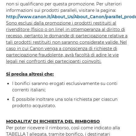
non si qualificano per questa promozione. Per ulteriori
informazioni sui prodotti paralleli, visitare la pagina:
http://www.canon.it/About_Us/About_Canon/parallel_prod
Sono esclusi dalla promozione i prodotti restituiti al
rivenditore (fisico o on line) in ottemperanza al diritto di
recesso, pertanto le domande di partecipazione relative a
tali prodotti restituiti non saranno considerate valide. Nel
caso in cui Canon venga a conoscenza di richieste di
partecipazione fraudolente, avrà facoltà di adire le vie
legali nei confronti dei partecipanti coinvolti.
Si precisa altresì che:
I bonifici saranno erogati esclusivamente su conti
correnti italiani;
È possibile inoltrare una sola richiesta per ciascun
prodotto acquistato.
MODALITA’ DI RICHIESTA DEL RIMBORSO
Per poter ricevere il rimborso, così come indicato alla
TABELLA 1 allegata, tramite bonifico, i destinatari