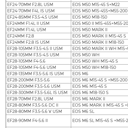
EF24-70MM F2.8L USM
EOS M50 M15-45 S+M22
EF24-70MM F4L IS USM
EOS M50 M15-45S+M55-20
EF24-85MM F3.5-4.5 USM
EOS M50 M18-150
EF24MM F1.4L II USM
EOS M50 II M15-45S+M55-2
EF24MM F1.4L USM
EOS M50 MARK II
EF24MM F2.8
EOS M50 MARK II M15-45 S
EF24MM F2.8 IS USM
EOS M50 MARK II M18-150
EF28-105MM F3.5-4.5 II USM
EOS M50 MARK II WH M15-
EF28-105MM F3.5-4.5 USM
EOS M50 WH
EF28-105MM F4-5.6
EOS M50 WH M15-45 S
EF28-105MM F4-5.6 USM
EOS M50 WH M18-150
EF28-135MM F3.5-5.6 IS USM
EOS M6
EF28-200MM F3.5-5.6
EOS M6 M15-45 S +M55-200
EF28-200MM F3.5-5.6 USM
EOS M6 M15-45 S
EF28-300MM F3.5-5.6L IS USM
EOS M6 M18-150 S
EF28-70MM F2.8L USM
EOS M6 MARK II
EF28-80MM F3.5-5.6 DC II
EOS M6 MARK II M15-45 S 
EF28-80MM F3.5-5.6 V USM
EOS M6 SL
EF28-90MM F4-5.6 II
EOS M6 SL M15-45 S +M55-