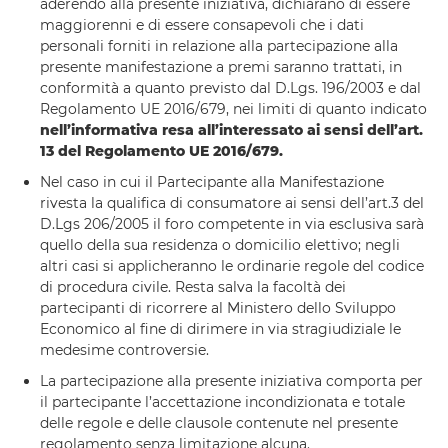
aderendo alla presente iniziativa, dichiarano di essere
maggiorenni e di essere consapevoli che i dati
personali forniti in relazione alla partecipazione alla
presente manifestazione a premi saranno trattati, in
conformità a quanto previsto dal D.Lgs. 196/2003 e dal
Regolamento UE 2016/679, nei limiti di quanto indicato
nell’informativa resa all’interessato ai sensi dell’art.
13 del Regolamento UE 2016/679.
Nel caso in cui il Partecipante alla Manifestazione
rivesta la qualifica di consumatore ai sensi dell’art.3 del
D.Lgs 206/2005 il foro competente in via esclusiva sarà
quello della sua residenza o domicilio elettivo; negli
altri casi si applicheranno le ordinarie regole del codice
di procedura civile. Resta salva la facoltà dei
partecipanti di ricorrere al Ministero dello Sviluppo
Economico al fine di dirimere in via stragiudiziale le
medesime controversie.
La partecipazione alla presente iniziativa comporta per
il partecipante l’accettazione incondizionata e totale
delle regole e delle clausole contenute nel presente
regolamento senza limitazione alcuna.