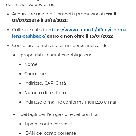
dell’iniziativa dovranno:
Acquistare uno o più prodotti promozionati
tra il
01/07/2021 e il 31/12/2021
;
Collegarsi al sito
https://www.canon.it/offers/cinema-
lens-cashback/
entro e non oltre il 15/01/2022
Compilare la richiesta di rimborso, indicando:
I propri dati anagrafici obbligatori:
Nome
Cognome
Indirizzo, CAP, Città
Numero di telefono
Indirizzo e-mail (e conferma indirizzo e-mail)
I dettagli per l’erogazione del bonifico:
Tipo di conto corrente
IBAN del conto corrente