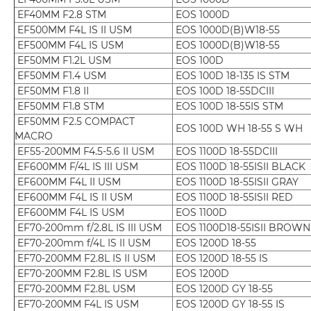
EF40MM F2.8 STM
EOS 1000D
EF500MM F4L IS II USM
EOS 1000D(B)W18-55
EF500MM F4L IS USM
EOS 1000D(B)W18-55
EF50MM F1.2L USM
EOS 100D
EF50MM F1.4 USM
EOS 100D 18-135 IS STM
EF50MM F1.8 II
EOS 100D 18-55DCIII
EF50MM F1.8 STM
EOS 100D 18-55IS STM
EF50MM F2.5 COMPACT
EOS 100D WH 18-55 S WH
MACRO
EF55-200MM F4.5-5.6 II USM
EOS 1100D 18-55DCIII
EF600MM F/4L IS III USM
EOS 1100D 18-55ISII BLACK
EF600MM F4L II USM
EOS 1100D 18-55ISII GRAY
EF600MM F4L IS II USM
EOS 1100D 18-55ISII RED
EF600MM F4L IS USM
EOS 1100D
EF70-200mm f/2.8L IS III USM
EOS 1100D18-55ISII BROWN
EF70-200mm f/4L IS II USM
EOS 1200D 18-55
EF70-200MM F2.8L IS II USM
EOS 1200D 18-55 IS
EF70-200MM F2.8L IS USM
EOS 1200D
EF70-200MM F2.8L USM
EOS 1200D GY 18-55
EF70-200MM F4L IS USM
EOS 1200D GY 18-55 IS