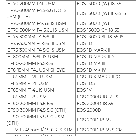
EF70-200MM F4L USM
EOS 1300D (W) 18-55
EF70-300MM F4.5-5.6 DO IS
EOS 1300D (W) 18-55 IS
USM (OTH)
EF70-300MM F4-5.6 IS USM
EOS 1300D (W)
EF70-300MM F4-5.6L IS USM
EOS 1300D GY 18-55
EF75-300MM F4-5.6 III
EOS 1300D SL 18-55 IS
EF75-300MM F4-5.6 III USM
EOS 1D
EF75-300MM F4-5.6 IS USM
EOS 1D MARK II
EF800MM F5.6L IS USM
EOS 1D MARK II N
EF80-200MM F4.5-5.6 II
EOS 1D MK III
EF8-15MM F4L USM SHEYE
EOS 1D MK IV
EF85MM F1.2L II USM
EOS 1D X MARK II (G)
EF85MM F1.2L USM
EOS 1DS
EF85MM F1.4L IS USM
EOS 1V
EF85MM F1.8 USM
EOS 2000D 18-55 IS
EF90-300MM F4.5-5.6
EOS 2000D 18-55
EF90-300MM F4.5-5.6 (OTH)
EOS 2000D
EF90-300MM F4.5-5.6 USM
EOS 200D 18-55
(OTH)
EF-M 15-45mm f/3.5-6.3 IS STM
EOS 200D 18-55 S CP