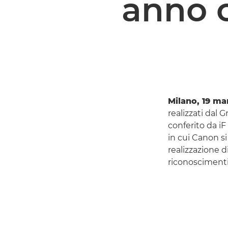
anno 
Milano, 19 ma
realizzati dal 
conferito da i
in cui Canon s
realizzazione d
riconoscimenti