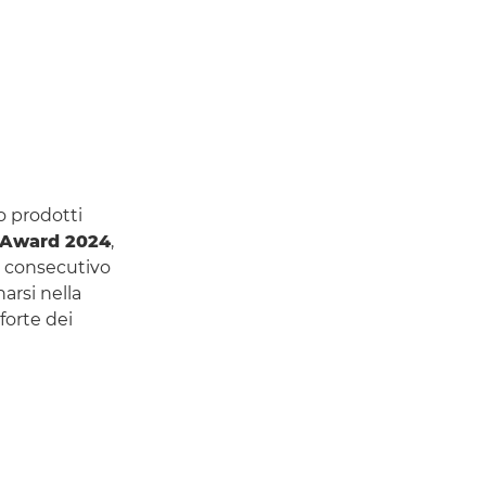
o prodotti
 Award 2024
,
o consecutivo
arsi nella
forte dei