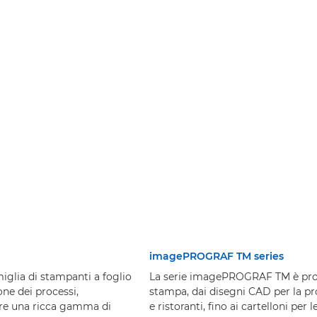
imagePROGRAF TM series
iglia di stampanti a foglio
La serie imagePROGRAF TM è proge
ne dei processi,
stampa, dai disegni CAD per la prog
ffre una ricca gamma di
e ristoranti, fino ai cartelloni per