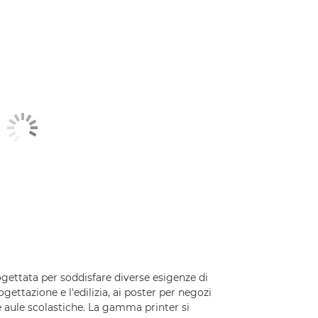
ttata per soddisfare diverse esigenze di
ettazione e l'edilizia, ai poster per negozi
 le aule scolastiche. La gamma printer si