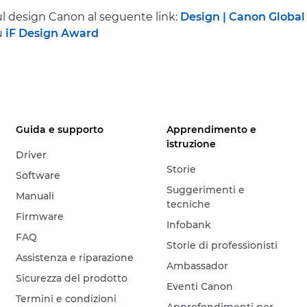
sul design Canon al seguente link:
Design | Canon Global
su
iF Design Award
Guida e supporto
Apprendimento e
istruzione
Driver
Storie
Software
Suggerimenti e
Manuali
tecniche
Firmware
Infobank
FAQ
Storie di professionisti
Assistenza e riparazione
Ambassador
Sicurezza del prodotto
Eventi Canon
Termini e condizioni