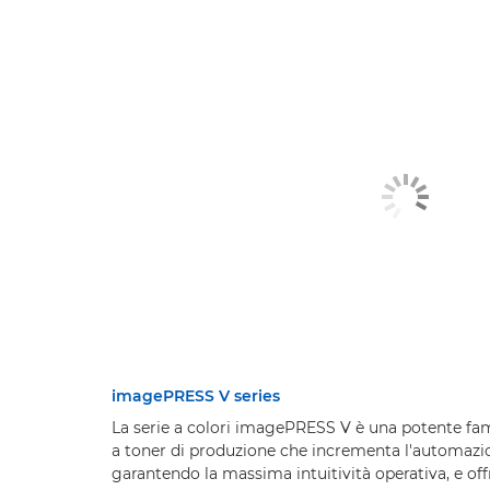
imagePRESS V series
La serie a colori imagePRESS V è una potente fam
a toner di produzione che incrementa l'automazio
garantendo la massima intuitività operativa, e o