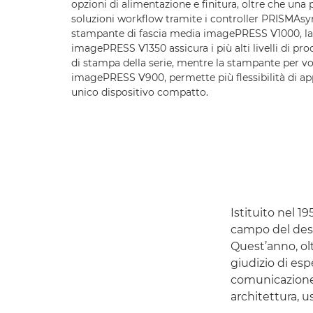
opzioni di alimentazione e finitura, oltre che una 
soluzioni workflow tramite i controller PRISMAsyn
stampante di fascia media imagePRESS V1000, l
imagePRESS V1350 assicura i più alti livelli di prod
di stampa della serie, mentre la stampante per
imagePRESS V900, permette più flessibilità di ap
unico dispositivo compatto.
Istituito nel 19
campo del desi
Quest’anno, ol
giudizio di esp
comunicazione, 
architettura, u