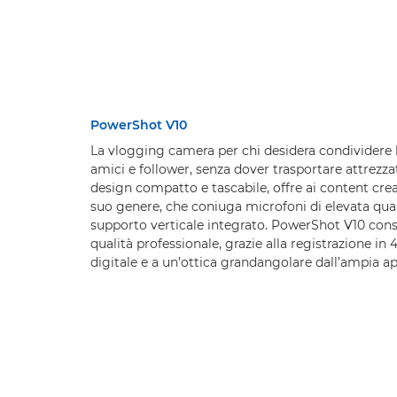
PowerShot V10
La vlogging camera per chi desidera condividere 
amici e follower, senza dover trasportare attrezz
design compatto e tascabile, offre ai content cre
suo genere, che coniuga microfoni di elevata quali
supporto verticale integrato. PowerShot V10 conse
qualità professionale, grazie alla registrazione i
digitale e a un’ottica grandangolare dall’ampia ap