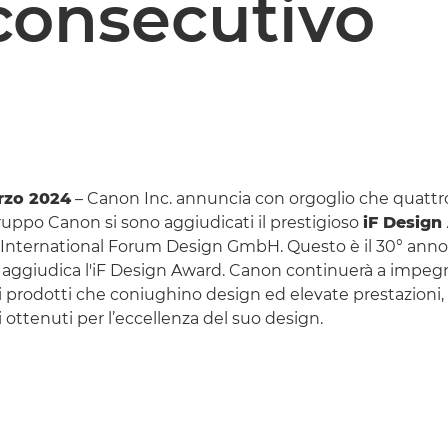
consecutivo
rzo 2024
– Canon Inc. annuncia con orgoglio che quattr
Gruppo Canon si sono aggiudicati il prestigioso
iF Design
F International Forum Design GmbH. Questo è il 30° ann
i aggiudica l'iF Design Award. Canon continuerà a impegn
i prodotti che coniughino design ed elevate prestazioni, 
 ottenuti per l’eccellenza del suo design.