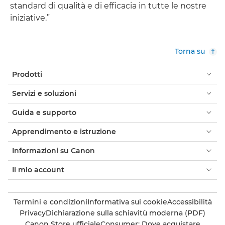
standard di qualità e di efficacia in tutte le nostre
iniziative.”
Torna su
Prodotti
Servizi e soluzioni
Guida e supporto
Apprendimento e istruzione
Informazioni su Canon
Il mio account
Termini e condizioni
Informativa sui cookie
Accessibilità
Privacy
Dichiarazione sulla schiavitù moderna (PDF)
Canon Store ufficiale
Consumer: Dove acquistare