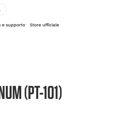
 e supporto
Store ufficiale
UM (PT-101)