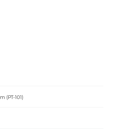
m (PT-101)