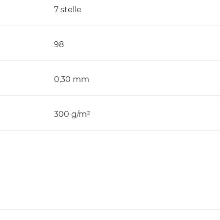
7 stelle
98
0,30 mm
300 g/m²