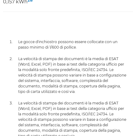
0,157 kWh
Le gocce d'inchiostro possono essere collocate con un
passo minimo di 1/600 di pollice.
La velocità di stampa dei documenti è la media di ESAT
(Word, Excel, PDF) in base ai test della categoria ufficio per
la modalità solo fronte predefinita, ISO/IEC 24734. Le
velocità di stampa possono variare in base a configurazione
del sistema, interfaccia, software, complessità del
documento, modalità di stampa, copertura della pagina,
tipo di carta utilizzato e così via.
La velocità di stampa dei documenti è la media di ESAT
(Word, Excel, PDF) in base ai test della categoria ufficio per
la modalità solo fronte predefinita, ISO/IEC 24734. Le
velocità di stampa possono variare in base a configurazione
del sistema, interfaccia, software, complessità del
documento, modalità di stampa, copertura della pagina,
tipo di carta utilizzato e così via.