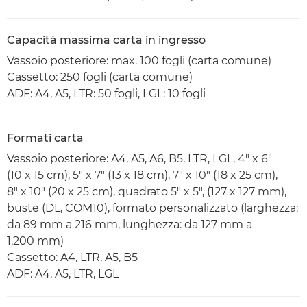
Capacità massima carta in ingresso
Vassoio posteriore: max. 100 fogli (carta comune)
Cassetto: 250 fogli (carta comune)
ADF: A4, A5, LTR: 50 fogli, LGL: 10 fogli
Formati carta
Vassoio posteriore: A4, A5, A6, B5, LTR, LGL, 4" x 6"
(10 x 15 cm), 5" x 7" (13 x 18 cm), 7" x 10" (18 x 25 cm),
8" x 10" (20 x 25 cm), quadrato 5" x 5", (127 x 127 mm),
buste (DL, COM10), formato personalizzato (larghezza:
da 89 mm a 216 mm, lunghezza: da 127 mm a
1.200 mm)
Cassetto: A4, LTR, A5, B5
ADF: A4, A5, LTR, LGL