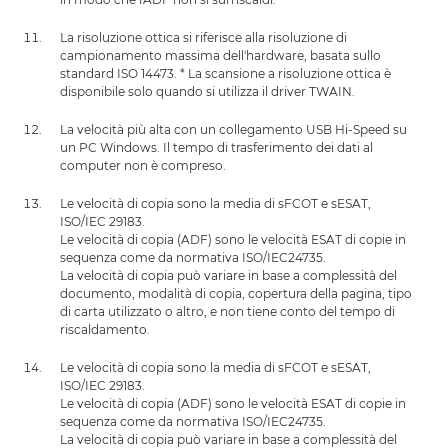
La risoluzione ottica si riferisce alla risoluzione di
campionamento massima dell'hardware, basata sullo
standard ISO 14473. * La scansione a risoluzione ottica è
disponibile solo quando si utilizza il driver TWAIN.
La velocità più alta con un collegamento USB Hi-Speed su
un PC Windows. Il tempo di trasferimento dei dati al
computer non è compreso.
Le velocità di copia sono la media di sFCOT e sESAT,
ISO/IEC 29183.
Le velocità di copia (ADF) sono le velocità ESAT di copie in
sequenza come da normativa ISO/IEC24735.
La velocità di copia può variare in base a complessità del
documento, modalità di copia, copertura della pagina, tipo
di carta utilizzato o altro, e non tiene conto del tempo di
riscaldamento.
Le velocità di copia sono la media di sFCOT e sESAT,
ISO/IEC 29183.
Le velocità di copia (ADF) sono le velocità ESAT di copie in
sequenza come da normativa ISO/IEC24735.
La velocità di copia può variare in base a complessità del