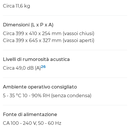
Circa 11,6 kg
Dimensioni (L x P x A)
Circa 399 x 410 x 254 mm (vassoi chiusi)
Circa 399 x 645 x 327 mm (vassoi aperti)
Livelli di rumorosità acustica
26
Circa 49,0 dB (A)
Ambiente operativo consigliato
5 - 35 °C 10 - 90% RH (senza condensa)
Fonte di alimentazione
CA 100 - 240 V, 50 - 60 Hz