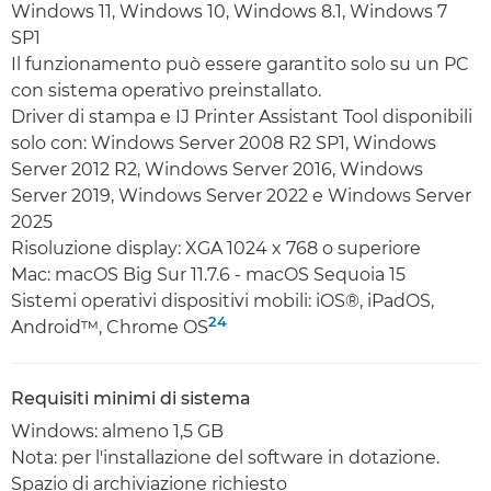
Windows 11, Windows 10, Windows 8.1, Windows 7
SP1
Il funzionamento può essere garantito solo su un PC
con sistema operativo preinstallato.
Driver di stampa e IJ Printer Assistant Tool disponibili
solo con: Windows Server 2008 R2 SP1, Windows
Server 2012 R2, Windows Server 2016, Windows
Server 2019, Windows Server 2022 e Windows Server
2025
Risoluzione display: XGA 1024 x 768 o superiore
Mac: macOS Big Sur 11.7.6 - macOS Sequoia 15
Sistemi operativi dispositivi mobili: iOS®, iPadOS,
24
Android™, Chrome OS
Requisiti minimi di sistema
Windows: almeno 1,5 GB
Nota: per l'installazione del software in dotazione.
Spazio di archiviazione richiesto