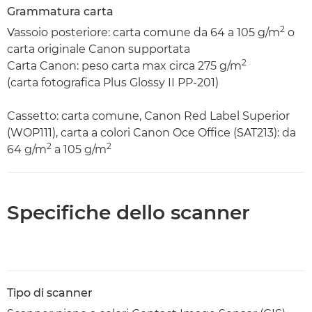
Grammatura carta
2
Vassoio posteriore: carta comune da 64 a 105 g/m
o
carta originale Canon supportata
2
Carta Canon: peso carta max circa 275 g/m
(carta fotografica Plus Glossy II PP-201)
Cassetto: carta comune, Canon Red Label Superior
(WOP111), carta a colori Canon Oce Office (SAT213): da
2
2
64 g/m
a 105 g/m
Specifiche dello scanner
Tipo di scanner