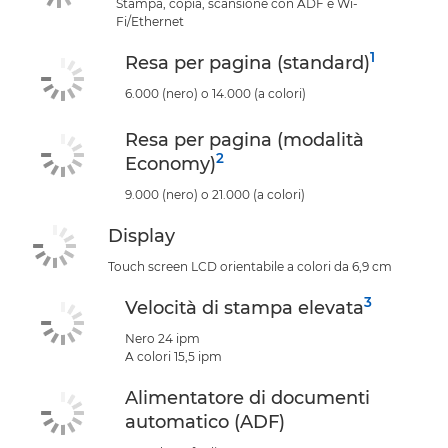
Stampa, copia, scansione con ADF e Wi-
Fi/Ethernet
1
Resa per pagina (standard)
6.000 (nero) o 14.000 (a colori)
Resa per pagina (modalità
2
Economy)
9.000 (nero) o 21.000 (a colori)
Display
Touch screen LCD orientabile a colori da 6,9 cm
3
Velocità di stampa elevata
Nero 24 ipm
A colori 15,5 ipm
Alimentatore di documenti
automatico (ADF)