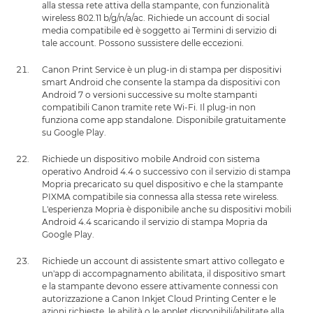
alla stessa rete attiva della stampante, con funzionalità
wireless 802.11 b/g/n/a/ac. Richiede un account di social
media compatibile ed è soggetto ai Termini di servizio di
tale account. Possono sussistere delle eccezioni.
Canon Print Service è un plug-in di stampa per dispositivi
smart Android che consente la stampa da dispositivi con
Android 7 o versioni successive su molte stampanti
compatibili Canon tramite rete Wi-Fi. Il plug-in non
funziona come app standalone. Disponibile gratuitamente
su Google Play.
Richiede un dispositivo mobile Android con sistema
operativo Android 4.4 o successivo con il servizio di stampa
Mopria precaricato su quel dispositivo e che la stampante
PIXMA compatibile sia connessa alla stessa rete wireless.
L'esperienza Mopria è disponibile anche su dispositivi mobili
Android 4.4 scaricando il servizio di stampa Mopria da
Google Play.
Richiede un account di assistente smart attivo collegato e
un'app di accompagnamento abilitata, il dispositivo smart
e la stampante devono essere attivamente connessi con
autorizzazione a Canon Inkjet Cloud Printing Center e le
azioni richieste, le abilità o le applet disponibili/abilitate alla