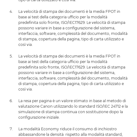
La velocità di stampa dei documenti è la media FPOT in
base ai test della categoria ufficio per la modalità
predefinita solo fronte, ISO/IEC17629. Le velocità di stampa
possono variare in base a configurazione del sistema,
interfaccia, software, complessità del documento, modalità
di stampa, copertura della pagina, tipo di carta utilizzato e
così via.
La velocità di stampa dei documenti è la media FPOT in
base ai test della categoria ufficio per la modalità
predefinita solo fronte, ISO/IEC17629. Le velocità di stampa
possono variare in base a configurazione del sistema,
interfaccia, software, complessità del documento, modalità
di stampa, copertura della pagina, tipo di carta utilizzato e
così via.
La resa per pagina è un valore stimato in base al metodo di
valutazione Canon utilizzando lo standard ISO/IEC 24712 e la
simulazione di stampa continua con sostituzione dopo la
configurazione iniziale.
La modalità Economy riduce il consumo di inchiostro
abbassandone la densità: rispetto alla modalità standard,