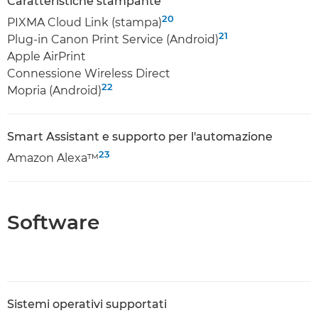
Caratteristiche stampante
20
PIXMA Cloud Link (stampa)
21
Plug-in Canon Print Service (Android)
Apple AirPrint
Connessione Wireless Direct
22
Mopria (Android)
Smart Assistant e supporto per l'automazione
23
Amazon Alexa™
Software
Sistemi operativi supportati