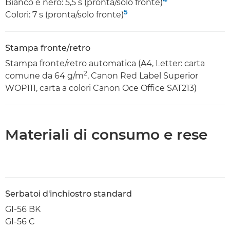
Bianco e nero: 5,5 s (pronta/solo fronte)
5
Colori: 7 s (pronta/solo fronte)
Stampa fronte/retro
Stampa fronte/retro automatica (A4, Letter: carta
2
comune da 64 g/m
, Canon Red Label Superior
WOP111, carta a colori Canon Oce Office SAT213)
Materiali di consumo e rese
Serbatoi d'inchiostro standard
GI-56 BK
GI-56 C