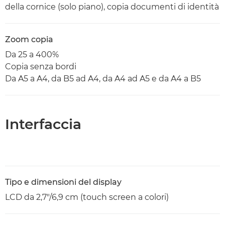
della cornice (solo piano), copia documenti di identità
Zoom copia
Da 25 a 400%
Copia senza bordi
Da A5 a A4, da B5 ad A4, da A4 ad A5 e da A4 a B5
Interfaccia
Tipo e dimensioni del display
LCD da 2,7"/6,9 cm (touch screen a colori)