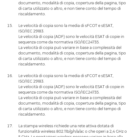
documento, modalità di copia, copertura della pagina, tipo
di carta utilizzato o altro, e non tiene conto del tempo di
riscaldamento.
Le velocità di copia sono la media di sFCOT e sESAT,
ISO/IEC 29183.
Le velocità di copia (ADF) sono le velocità ESAT di copie in
sequenza come da normativa ISO/IEC24735.
La velocità di copia può variare in base a complessità del
documento, modalità di copia, copertura della pagina, tipo
di carta utilizzato o altro, e non tiene conto del tempo di
riscaldamento.
Le velocità di copia sono la media di sFCOT e sESAT,
ISO/IEC 29183.
Le velocità di copia (ADF) sono le velocità ESAT di copie in
sequenza come da normativa ISO/IEC24735.
La velocità di copia può variare in base a complessità del
documento, modalità di copia, copertura della pagina, tipo
di carta utilizzato o altro, e non tiene conto del tempo di
riscaldamento.
La stampa wireless richiede una rete attiva dotata di
funzionalità wireless 802.11b/g/n/a/ac o che operi a 2,4 GHz o
5 GHz. Le prestazioni wireless possono variare in base alla