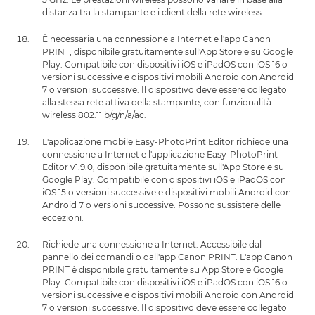
distanza tra la stampante e i client della rete wireless.
È necessaria una connessione a Internet e l'app Canon
PRINT, disponibile gratuitamente sull'App Store e su Google
Play. Compatibile con dispositivi iOS e iPadOS con iOS 16 o
versioni successive e dispositivi mobili Android con Android
7 o versioni successive. Il dispositivo deve essere collegato
alla stessa rete attiva della stampante, con funzionalità
wireless 802.11 b/g/n/a/ac.
L'applicazione mobile Easy-PhotoPrint Editor richiede una
connessione a Internet e l'applicazione Easy-PhotoPrint
Editor v1.9.0, disponibile gratuitamente sull'App Store e su
Google Play. Compatibile con dispositivi iOS e iPadOS con
iOS 15 o versioni successive e dispositivi mobili Android con
Android 7 o versioni successive. Possono sussistere delle
eccezioni.
Richiede una connessione a Internet. Accessibile dal
pannello dei comandi o dall'app Canon PRINT. L'app Canon
PRINT è disponibile gratuitamente su App Store e Google
Play. Compatibile con dispositivi iOS e iPadOS con iOS 16 o
versioni successive e dispositivi mobili Android con Android
7 o versioni successive. Il dispositivo deve essere collegato