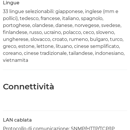
Lingue
33 lingue selezionabili: giapponese, inglese (mm e
pollici), tedesco, francese, italiano, spagnolo,
portoghese, olandese, danese, norvegese, svedese,
finlandese, russo, ucraino, polacco, ceco, sloveno,
ungherese, slovacco, croato, rumeno, bulgaro, turco,
greco, estone, lettone, lituano, cinese semplificato,
coreano, cinese tradizionale, tailandese, indonesiano,
vietnamita
Connettività
LAN cablata
Protocollo di comunicazione: SNMP/HTTP/TCP/IP