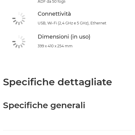
ADF da 50 fogli
Connettività
USB, Wi-Fi (2,4 GHz e 5 GHz), Ethernet
Dimensioni (in uso)
399 x 410 x 254 mm
Specifiche dettagliate
Specifiche generali