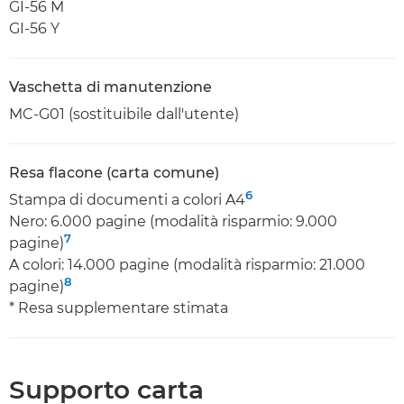
GI-56 M
GI-56 Y
Vaschetta di manutenzione
MC-G01 (sostituibile dall'utente)
Resa flacone (carta comune)
6
Stampa di documenti a colori A4
Nero: 6.000 pagine (modalità risparmio: 9.000
7
pagine)
A colori: 14.000 pagine (modalità risparmio: 21.000
8
pagine)
* Resa supplementare stimata
Supporto carta