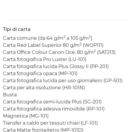
Tipi di carta
2
2
Carta comune (da 64 g/m
a 105 g/m
)
2
Carta Red Label Superior 80 g/m
(WOP111)
2
Carta Office Colour Canon Océ, 80 g/m
(SAT213)
Carta fotografica Pro Luster (LU-101)
Carta fotografica lucida Plus Glossy II (PP-201)
Carta fotografica opaca (MP-101)
Carta fotografica lucida per uso giornaliero (GP-501)
Carta per alta risoluzione (HR-101N)
Busta
Carta fotografica semi-lucida Plus (SG-201)
Carta fotografica adesiva rimovibile (RP-101)
Magnetica (MG-101)
Transfer a caldo per tessuti chiari (LF-101)
Carta Matte fronte/retro (MP-101D)