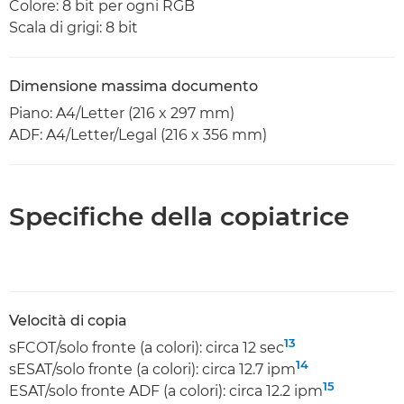
Colore: 8 bit per ogni RGB
Scala di grigi: 8 bit
Dimensione massima documento
Piano: A4/Letter (216 x 297 mm)
ADF: A4/Letter/Legal (216 x 356 mm)
Specifiche della copiatrice
Velocità di copia
13
sFCOT/solo fronte (a colori): circa 12 sec
14
sESAT/solo fronte (a colori): circa 12.7 ipm
15
ESAT/solo fronte ADF (a colori): circa 12.2 ipm