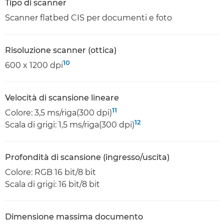
Tipo di scanner
Scanner flatbed CIS per documenti e foto
Risoluzione scanner (ottica)
10
600 x 1200 dpi
Velocità di scansione lineare
11
Colore: 3,5 ms/riga(300 dpi)
12
Scala di grigi: 1,5 ms/riga(300 dpi)
Profondità di scansione (ingresso/uscita)
Colore: RGB 16 bit/8 bit
Scala di grigi: 16 bit/8 bit
Dimensione massima documento