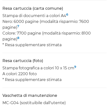
Resa cartuccia (carta comune)
6
Stampa di documenti a colori A4
Nero: 6000 pagine (modalità risparmio: 7600
7
pagine)
Colore: 7700 pagine (modalità risparmio: 8100
8
pagine)
* Resa supplementare stimata
Resa cartuccia (foto)
9
Stampa fotografica a colori 10 x 15 cm
A colori: 2200 foto
* Resa supplementare stimata
Vaschetta di manutenzione
MC-G04 (sostituibile dall'utente)