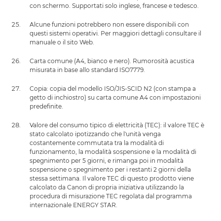
con schermo. Supportati solo inglese, francese e tedesco.
Alcune funzioni potrebbero non essere disponibili con
questi sistemi operativi. Per maggiori dettagli consultare il
manuale o il sito Web.
Carta comune (A4, bianco e nero). Rumorosità acustica
misurata in base allo standard ISO7779.
Copia: copia del modello ISO/JIS-SCID N2 (con stampa a
getto di inchiostro) su carta comune A4 con impostazioni
predefinite.
Valore del consumo tipico di elettricità (TEC): il valore TEC è
stato calcolato ipotizzando che l'unità venga
costantemente commutata tra la modalità di
funzionamento, la modalità sospensione e la modalità di
spegnimento per 5 giorni, e rimanga poi in modalità
sospensione o spegnimento per i restanti 2 giorni della
stessa settimana. Il valore TEC di questo prodotto viene
calcolato da Canon di propria iniziativa utilizzando la
procedura di misurazione TEC regolata dal programma
internazionale ENERGY STAR.