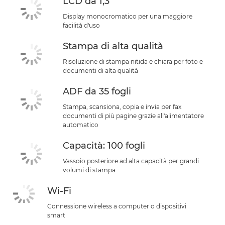
LCD da 1,3"
Display monocromatico per una maggiore
facilità d'uso
Stampa di alta qualità
Risoluzione di stampa nitida e chiara per foto e
documenti di alta qualità
ADF da 35 fogli
Stampa, scansiona, copia e invia per fax
documenti di più pagine grazie all'alimentatore
automatico
Capacità: 100 fogli
Vassoio posteriore ad alta capacità per grandi
volumi di stampa
Wi-Fi
Connessione wireless a computer o dispositivi
smart