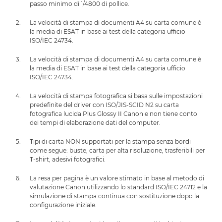
passo minimo di 1/4800 di pollice.
La velocità di stampa di documenti A4 su carta comune è
la media di ESAT in base ai test della categoria ufficio
ISO/IEC 24734.
La velocità di stampa di documenti A4 su carta comune è
la media di ESAT in base ai test della categoria ufficio
ISO/IEC 24734.
La velocità di stampa fotografica si basa sulle impostazioni
predefinite del driver con ISO/JIS-SCID N2 su carta
fotografica lucida Plus Glossy II Canon e non tiene conto
dei tempi di elaborazione dati del computer.
Tipi di carta NON supportati per la stampa senza bordi
come segue: buste, carta per alta risoluzione, trasferibili per
T-shirt, adesivi fotografici.
La resa per pagina è un valore stimato in base al metodo di
valutazione Canon utilizzando lo standard ISO/IEC 24712 e la
simulazione di stampa continua con sostituzione dopo la
configurazione iniziale.