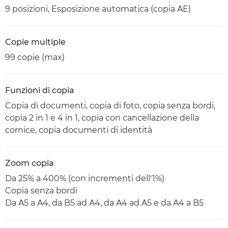
9 posizioni, Esposizione automatica (copia AE)
Copie multiple
99 copie (max)
Funzioni di copia
Copia di documenti, copia di foto, copia senza bordi,
copia 2 in 1 e 4 in 1, copia con cancellazione della
cornice, copia documenti di identità
Zoom copia
Da 25% a 400% (con incrementi dell'1%)
Copia senza bordi
Da A5 a A4, da B5 ad A4, da A4 ad A5 e da A4 a B5