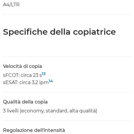
A4/LTR
Specifiche della copiatrice
Velocità di copia
13
sFCOT: circa 23 s
14
sESAT: circa 3,2 ipm
Qualità della copia
3 livelli (economy, standard, alta qualità)
Regolazione dell'intensità