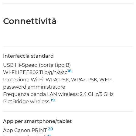
Connettività
Interfaccia standard
USB Hi-Speed (porta tipo B)
18
Wi-Fi: IEEE802.11 b/g/n/a/ac
Protezione Wi-Fi: WPA-PSK, WPA2-PSK, WEP,
password amministratore
Frequenza banda LAN wireless: 2,4 GHz/5 GHz
19
PictBridge wireless
App per smartphone/tablet
20
App Canon PRINT
21