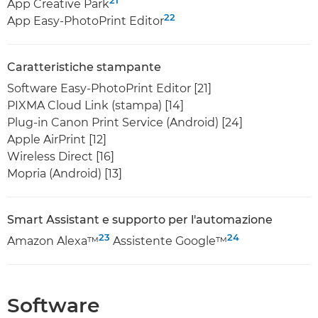
App Creative Park
22
App Easy-PhotoPrint Editor
Caratteristiche stampante
Software Easy-PhotoPrint Editor [21]
PIXMA Cloud Link (stampa) [14]
Plug-in Canon Print Service (Android) [24]
Apple AirPrint [12]
Wireless Direct [16]
Mopria (Android) [13]
Smart Assistant e supporto per l'automazione
23
24
Amazon Alexa™
Assistente Google™
Software