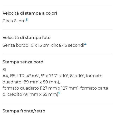
Velocità di stampa a colori
3
Circa 6 ipm
Velocità di stampa foto
4
Senza bordo 10 x 15 cm: circa 45 secondi
Stampa senza bordi
Sì
A4, B5, LTR, 4" x 6", 5" x 7", 7" x 10", 8" x 10", formato
quadrato (89 mm x 89 mm),
formato quadrato (127 mm x 127 mm), formato carta
5
di credito (91 mm x 55 mm)
Stampa fronte/retro