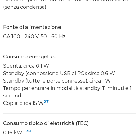
(senza condensa)
Fonte di alimentazione
CA 100 - 240 V, 50 - 60 Hz
Consumo energetico
Spenta: circa 0,1 W
Standby (connessione USB al PC): circa 0,6 W
Standby (tutte le porte connesse): circa 1 W
Tempo per entrare in modalità standby: 11 minuti e 1
secondo
27
Copia: circa 15 W
Consumo tipico di elettricità (TEC)
28
0,16 kWh