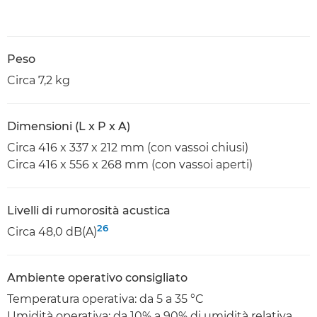
Peso
Circa 7,2 kg
Dimensioni (L x P x A)
Circa 416 x 337 x 212 mm (con vassoi chiusi)
Circa 416 x 556 x 268 mm (con vassoi aperti)
Livelli di rumorosità acustica
26
Circa 48,0 dB(A)
Ambiente operativo consigliato
Temperatura operativa: da 5 a 35 °C
Umidità operativa: da 10% a 90% di umidità relativa