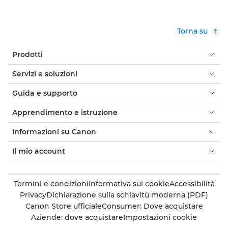
Torna su
Prodotti
Servizi e soluzioni
Guida e supporto
Apprendimento e istruzione
Informazioni su Canon
Il mio account
Termini e condizioni
Informativa sui cookie
Accessibilità
Privacy
Dichiarazione sulla schiavitù moderna (PDF)
Canon Store ufficiale
Consumer: Dove acquistare
Aziende: dove acquistare
Impostazioni cookie