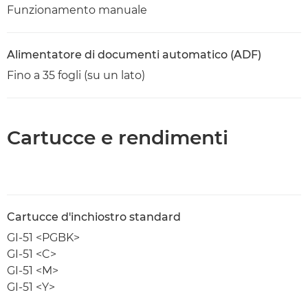
Funzionamento manuale
Alimentatore di documenti automatico (ADF)
Fino a 35 fogli (su un lato)
Cartucce e rendimenti
Cartucce d'inchiostro standard
GI-51 <PGBK>
GI-51 <C>
GI-51 <M>
GI-51 <Y>