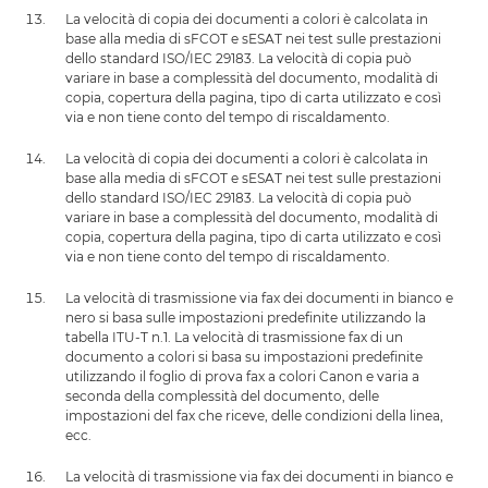
La velocità di copia dei documenti a colori è calcolata in
base alla media di sFCOT e sESAT nei test sulle prestazioni
dello standard ISO/IEC 29183. La velocità di copia può
variare in base a complessità del documento, modalità di
copia, copertura della pagina, tipo di carta utilizzato e così
via e non tiene conto del tempo di riscaldamento.
La velocità di copia dei documenti a colori è calcolata in
base alla media di sFCOT e sESAT nei test sulle prestazioni
dello standard ISO/IEC 29183. La velocità di copia può
variare in base a complessità del documento, modalità di
copia, copertura della pagina, tipo di carta utilizzato e così
via e non tiene conto del tempo di riscaldamento.
La velocità di trasmissione via fax dei documenti in bianco e
nero si basa sulle impostazioni predefinite utilizzando la
tabella ITU-T n.1. La velocità di trasmissione fax di un
documento a colori si basa su impostazioni predefinite
utilizzando il foglio di prova fax a colori Canon e varia a
seconda della complessità del documento, delle
impostazioni del fax che riceve, delle condizioni della linea,
ecc.
La velocità di trasmissione via fax dei documenti in bianco e