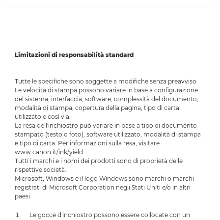
Limitazioni di responsabilità standard
Tutte le specifiche sono soggette a modifiche senza preavviso.
Le velocità di stampa possono variare in base a configurazione
del sistema, interfaccia, software, complessità del documento,
modalità di stampa, copertura della pagina, tipo di carta
utilizzato e così via.
La resa dell'inchiostro può variare in base a tipo di documento
stampato (testo o foto), software utilizzato, modalità di stampa
e tipo di carta. Per informazioni sulla resa, visitare
www.canon.it/ink/yield.
Tutti i marchi e i nomi dei prodotti sono di proprietà delle
rispettive società.
Microsoft, Windows e il logo Windows sono marchi o marchi
registrati di Microsoft Corporation negli Stati Uniti e/o in altri
paesi.
Le gocce d'inchiostro possono essere collocate con un