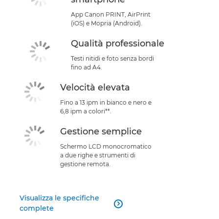
App Canon PRINT, AirPrint
(iOS) e Mopria (Android).
Qualità professionale
Testi nitidi e foto senza bordi
fino ad A4.
Velocità elevata
Fino a 13 ipm in bianco e nero e
6,8 ipm a colori**.
Gestione semplice
Schermo LCD monocromatico
a due righe e strumenti di
gestione remota.
Visualizza le specifiche

complete