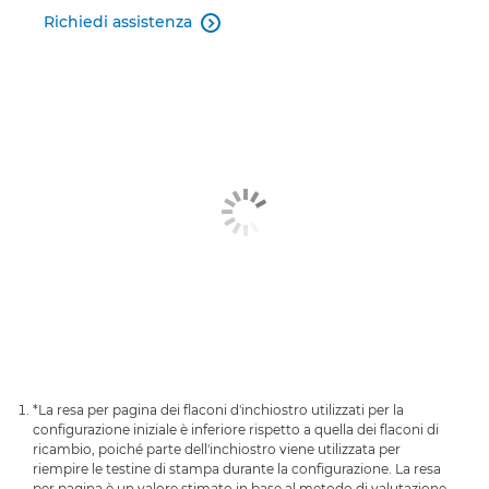
Richiedi assistenza

*La resa per pagina dei flaconi d'inchiostro utilizzati per la
configurazione iniziale è inferiore rispetto a quella dei flaconi di
ricambio, poiché parte dell'inchiostro viene utilizzata per
riempire le testine di stampa durante la configurazione. La resa
per pagina è un valore stimato in base al metodo di valutazione