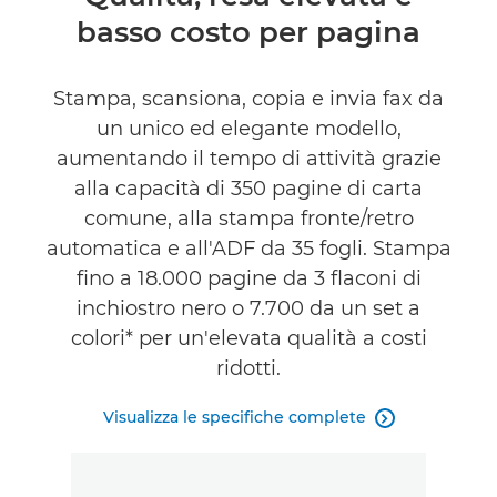
basso costo per pagina
Caratteristiche
Supporto
Stampa, scansiona, copia e invia fax da
un unico ed elegante modello,
ACQUISTA L'INCHIOSTRO
aumentando il tempo di attività grazie
alla capacità di 350 pagine di carta
comune, alla stampa fronte/retro
automatica e all'ADF da 35 fogli. Stampa
fino a 18.000 pagine da 3 flaconi di
inchiostro nero o 7.700 da un set a
colori* per un'elevata qualità a costi
ridotti.
Visualizza le specifiche complete
