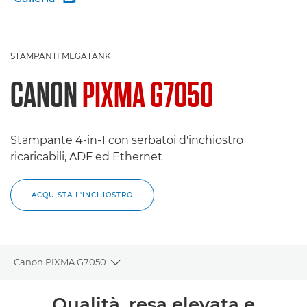
STAMPANTI MEGATANK
CANON
PIXMA G7050
Stampante 4-in-1 con serbatoi d'inchiostro
ricaricabili, ADF ed Ethernet
ACQUISTA L'INCHIOSTRO
Canon PIXMA G7050
Toggle breadcrumbs
Panoramica
Qualità, resa elevata e