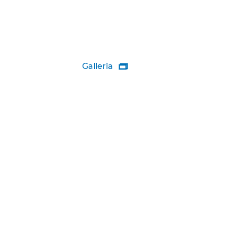
Galleria
