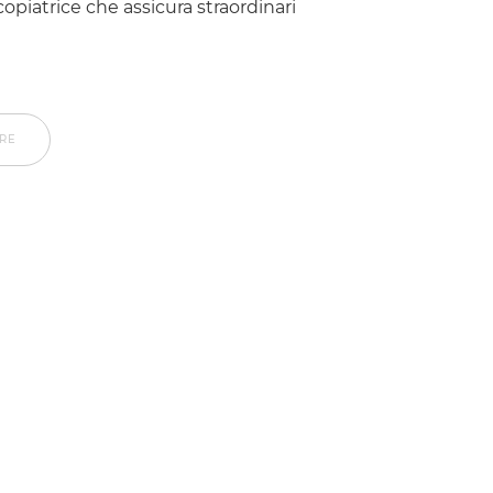
opiatrice che assicura straordinari
ORE