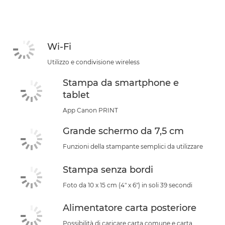
Caratteristiche
Supporto
Wi-Fi
ACQUISTA L'INCHIOSTRO
Utilizzo e condivisione wireless
Stampa da smartphone e
tablet
App Canon PRINT
Grande schermo da 7,5 cm
Funzioni della stampante semplici da utilizzare
Stampa senza bordi
Foto da 10 x 15 cm (4" x 6") in soli 39 secondi
Alimentatore carta posteriore
Possibilità di caricare carta comune e carta