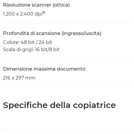
Risoluzione scanner (ottica)
9
1.200 x 2.400 dpi
Profondità di scansione (ingresso/uscita)
Colore: 48 bit / 24 bit
Scala di grigi: 16 bit/8 bit
Dimensione massima documento
216 x 297 mm
Specifiche della copiatrice