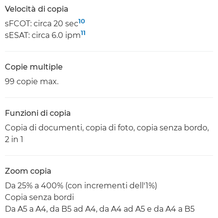
Velocità di copia
10
sFCOT: circa 20 sec
11
sESAT: circa 6.0 ipm
Copie multiple
99 copie max.
Funzioni di copia
Copia di documenti, copia di foto, copia senza bordo,
2 in 1
Zoom copia
Da 25% a 400% (con incrementi dell'1%)
Copia senza bordi
Da A5 a A4, da B5 ad A4, da A4 ad A5 e da A4 a B5