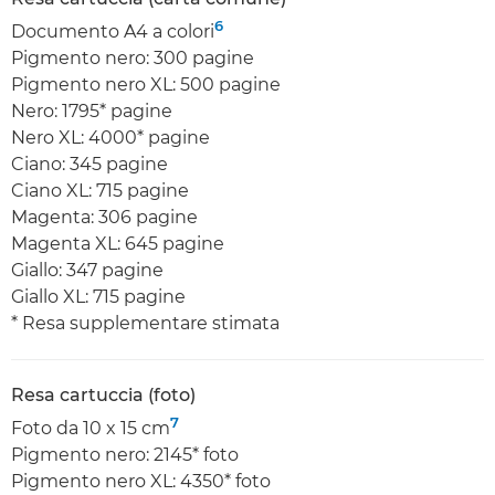
6
Documento A4 a colori
Pigmento nero: 300 pagine
Pigmento nero XL: 500 pagine
Nero: 1795* pagine
Nero XL: 4000* pagine
Ciano: 345 pagine
Ciano XL: 715 pagine
Magenta: 306 pagine
Magenta XL: 645 pagine
Giallo: 347 pagine
Giallo XL: 715 pagine
* Resa supplementare stimata
Resa cartuccia (foto)
7
Foto da 10 x 15 cm
Pigmento nero: 2145* foto
Pigmento nero XL: 4350* foto