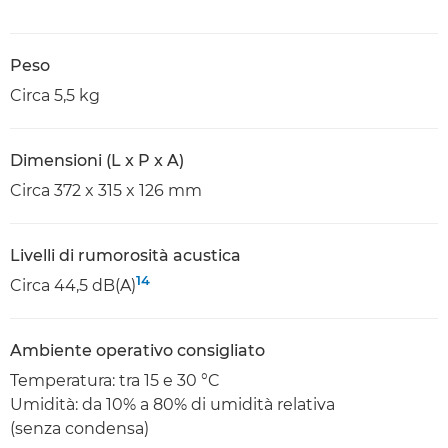
Peso
Circa 5,5 kg
Dimensioni (L x P x A)
Circa 372 x 315 x 126 mm
Livelli di rumorosità acustica
14
Circa 44,5 dB(A)
Ambiente operativo consigliato
Temperatura: tra 15 e 30 °C
Umidità: da 10% a 80% di umidità relativa
(senza condensa)