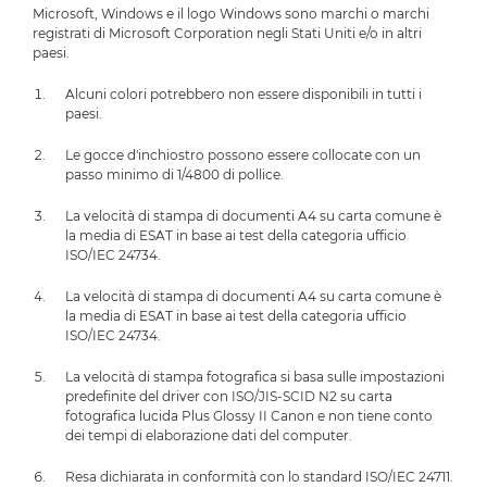
Microsoft, Windows e il logo Windows sono marchi o marchi
registrati di Microsoft Corporation negli Stati Uniti e/o in altri
paesi.
Alcuni colori potrebbero non essere disponibili in tutti i
paesi.
Le gocce d'inchiostro possono essere collocate con un
passo minimo di 1/4800 di pollice.
La velocità di stampa di documenti A4 su carta comune è
la media di ESAT in base ai test della categoria ufficio
ISO/IEC 24734.
La velocità di stampa di documenti A4 su carta comune è
la media di ESAT in base ai test della categoria ufficio
ISO/IEC 24734.
La velocità di stampa fotografica si basa sulle impostazioni
predefinite del driver con ISO/JIS-SCID N2 su carta
fotografica lucida Plus Glossy II Canon e non tiene conto
dei tempi di elaborazione dati del computer.
Resa dichiarata in conformità con lo standard ISO/IEC 24711.