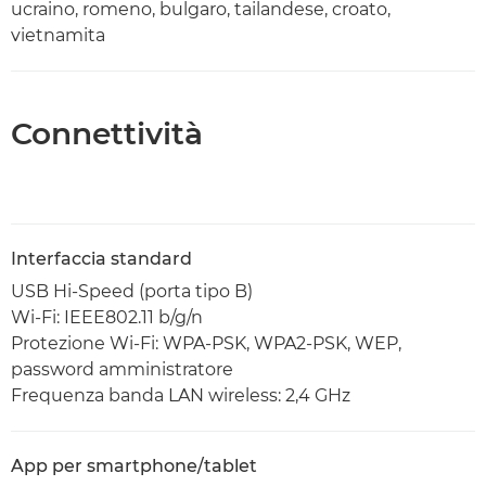
ucraino, romeno, bulgaro, tailandese, croato,
vietnamita
Connettività
Interfaccia standard
USB Hi-Speed (porta tipo B)
Wi-Fi: IEEE802.11 b/g/n
Protezione Wi-Fi: WPA-PSK, WPA2-PSK, WEP,
password amministratore
Frequenza banda LAN wireless: 2,4 GHz
App per smartphone/tablet