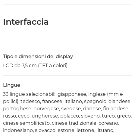
Interfaccia
Tipo e dimensioni del display
LCD da 7,5 cm (TFT a colori)
Lingue
33 lingue selezionabili: giapponese, inglese (mm e
pollici), tedesco, francese, italiano, spagnolo, olandese,
portoghese, norvegese, svedese, danese, finlandese,
russo, ceco, ungherese, polacco, sloveno, turco, greco,
cinese semplificato, cinese tradizionale, coreano,
indonesiano, slovacco, estone, lettone, lituano,