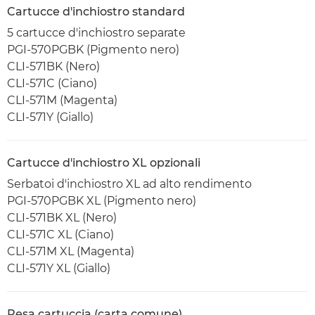
Cartucce d'inchiostro standard
5 cartucce d'inchiostro separate
PGI-570PGBK (Pigmento nero)
CLI-571BK (Nero)
CLI-571C (Ciano)
CLI-571M (Magenta)
CLI-571Y (Giallo)
Cartucce d'inchiostro XL opzionali
Serbatoi d'inchiostro XL ad alto rendimento
PGI-570PGBK XL (Pigmento nero)
CLI-571BK XL (Nero)
CLI-571C XL (Ciano)
CLI-571M XL (Magenta)
CLI-571Y XL (Giallo)
Resa cartuccia (carta comune)