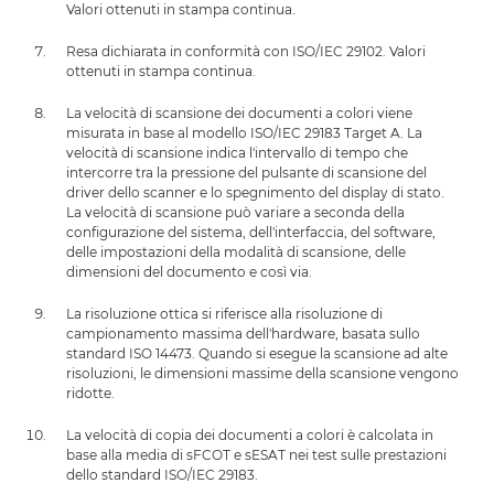
Valori ottenuti in stampa continua.
Resa dichiarata in conformità con ISO/IEC 29102. Valori
ottenuti in stampa continua.
La velocità di scansione dei documenti a colori viene
misurata in base al modello ISO/IEC 29183 Target A. La
velocità di scansione indica l'intervallo di tempo che
intercorre tra la pressione del pulsante di scansione del
driver dello scanner e lo spegnimento del display di stato.
La velocità di scansione può variare a seconda della
configurazione del sistema, dell'interfaccia, del software,
delle impostazioni della modalità di scansione, delle
dimensioni del documento e così via.
La risoluzione ottica si riferisce alla risoluzione di
campionamento massima dell'hardware, basata sullo
standard ISO 14473. Quando si esegue la scansione ad alte
risoluzioni, le dimensioni massime della scansione vengono
ridotte.
La velocità di copia dei documenti a colori è calcolata in
base alla media di sFCOT e sESAT nei test sulle prestazioni
dello standard ISO/IEC 29183.