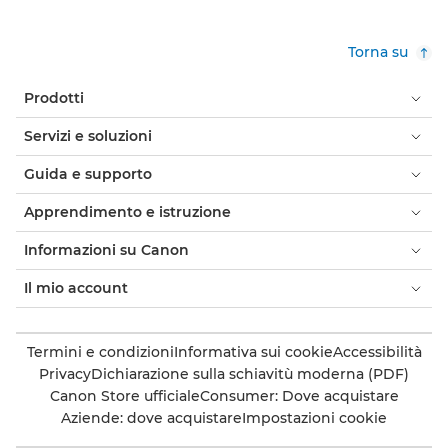
Torna su
Prodotti
Servizi e soluzioni
Guida e supporto
Apprendimento e istruzione
Informazioni su Canon
Il mio account
Termini e condizioni
Informativa sui cookie
Accessibilità
Privacy
Dichiarazione sulla schiavitù moderna (PDF)
Canon Store ufficiale
Consumer: Dove acquistare
Aziende: dove acquistare
Impostazioni cookie