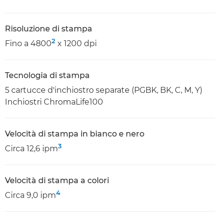
Risoluzione di stampa
2
Fino a 4800
x 1200 dpi
Tecnologia di stampa
5 cartucce d'inchiostro separate (PGBK, BK, C, M, Y)
Inchiostri ChromaLife100
Velocità di stampa in bianco e nero
3
Circa 12,6 ipm
Velocità di stampa a colori
4
Circa 9,0 ipm