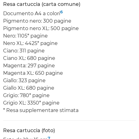
Resa cartuccia (carta comune)
6
Documento A4 a colori
Pigmento nero: 300 pagine
Pigmento nero XL: 500 pagine
Nero: 1105* pagine
Nero XL: 4425* pagine
Ciano: 311 pagine
Ciano XL: 680 pagine
Magenta: 297 pagine
Magenta XL: 650 pagine
Giallo: 323 pagine
Giallo XL: 680 pagine
Grigio: 780* pagine
Grigio XL: 3350* pagine
* Resa supplementare stimata
Resa cartuccia (foto)
7