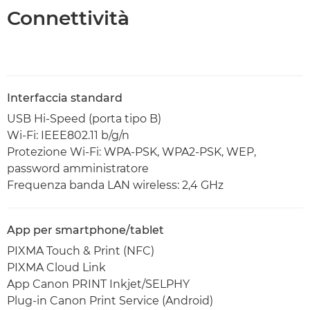
Connettività
Interfaccia standard
USB Hi-Speed (porta tipo B)
Wi-Fi: IEEE802.11 b/g/n
Protezione Wi-Fi: WPA-PSK, WPA2-PSK, WEP,
password amministratore
Frequenza banda LAN wireless: 2,4 GHz
App per smartphone/tablet
PIXMA Touch & Print (NFC)
PIXMA Cloud Link
App Canon PRINT Inkjet/SELPHY
Plug-in Canon Print Service (Android)