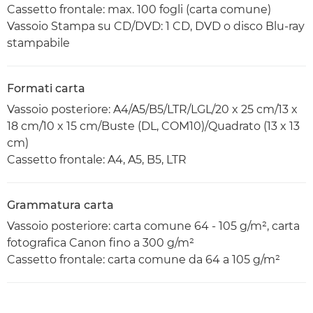
Cassetto frontale: max. 100 fogli (carta comune)
Vassoio Stampa su CD/DVD: 1 CD, DVD o disco Blu-ray
stampabile
Formati carta
Vassoio posteriore: A4/A5/B5/LTR/LGL/20 x 25 cm/13 x
18 cm/10 x 15 cm/Buste (DL, COM10)/Quadrato (13 x 13
cm)
Cassetto frontale: A4, A5, B5, LTR
Grammatura carta
Vassoio posteriore: carta comune 64 - 105 g/m², carta
fotografica Canon fino a 300 g/m²
Cassetto frontale: carta comune da 64 a 105 g/m²