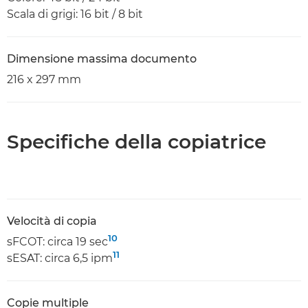
Scala di grigi: 16 bit / 8 bit
Dimensione massima documento
216 x 297 mm
Specifiche della copiatrice
Velocità di copia
10
sFCOT: circa 19 sec
11
sESAT: circa 6,5 ipm
Copie multiple