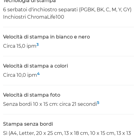
Tecnologia di stampa
6 serbatoi d'inchiostro separati (PGBK, BK, C, M, Y, GY)
Inchiostri ChromaLife100
Velocità di stampa in bianco e nero
3
Circa 15,0 ipm
Velocità di stampa a colori
4
Circa 10,0 ipm
Velocità di stampa foto
5
Senza bordi 10 x 15 cm: circa 21 secondi
Stampa senza bordi
Sì (A4, Letter, 20 x 25 cm, 13 x 18 cm, 10 x 15 cm, 13 x 13