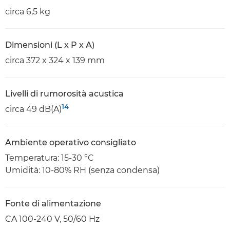
circa 6,5 kg
Dimensioni (L x P x A)
circa 372 x 324 x 139 mm
Livelli di rumorosità acustica
14
circa 49 dB(A)
Ambiente operativo consigliato
Temperatura: 15-30 °C
Umidità: 10-80% RH (senza condensa)
Fonte di alimentazione
CA 100-240 V, 50/60 Hz