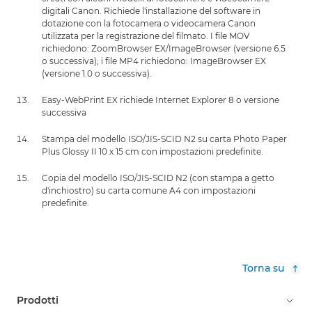
digitali Canon. Richiede l'installazione del software in
dotazione con la fotocamera o videocamera Canon
utilizzata per la registrazione del filmato. I file MOV
richiedono: ZoomBrowser EX/ImageBrowser (versione 6.5
o successiva); i file MP4 richiedono: ImageBrowser EX
(versione 1.0 o successiva).
Easy-WebPrint EX richiede Internet Explorer 8 o versione
successiva
Stampa del modello ISO/JIS-SCID N2 su carta Photo Paper
Plus Glossy II 10 x 15 cm con impostazioni predefinite.
Copia del modello ISO/JIS-SCID N2 (con stampa a getto
d'inchiostro) su carta comune A4 con impostazioni
predefinite.
Torna su
Prodotti