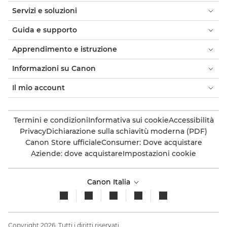
Servizi e soluzioni
Guida e supporto
Apprendimento e istruzione
Informazioni su Canon
Il mio account
Termini e condizioni
Informativa sui cookie
Accessibilità
Privacy
Dichiarazione sulla schiavitù moderna (PDF)
Canon Store ufficiale
Consumer: Dove acquistare
Aziende: dove acquistare
Impostazioni cookie
Canon Italia
Copyright 2026. Tutti i diritti riservati.