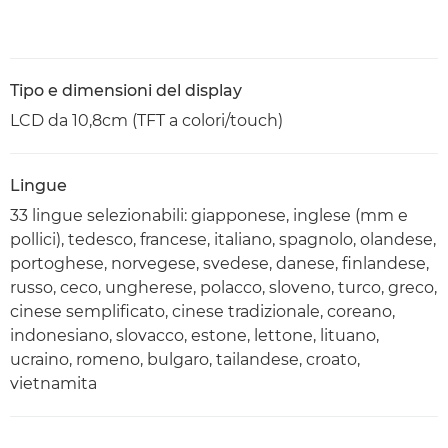
Tipo e dimensioni del display
LCD da 10,8cm (TFT a colori/touch)
Lingue
33 lingue selezionabili: giapponese, inglese (mm e
pollici), tedesco, francese, italiano, spagnolo, olandese,
portoghese, norvegese, svedese, danese, finlandese,
russo, ceco, ungherese, polacco, sloveno, turco, greco,
cinese semplificato, cinese tradizionale, coreano,
indonesiano, slovacco, estone, lettone, lituano,
ucraino, romeno, bulgaro, tailandese, croato,
vietnamita