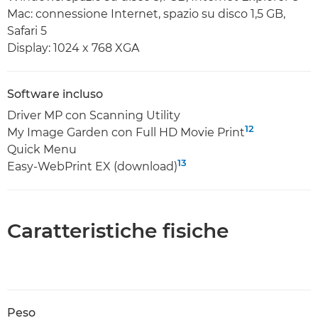
Mac: connessione Internet, spazio su disco 1,5 GB,
Safari 5
Display: 1024 x 768 XGA
Software incluso
Driver MP con Scanning Utility
12
My Image Garden con Full HD Movie Print
Quick Menu
13
Easy-WebPrint EX (download)
Caratteristiche fisiche
Peso