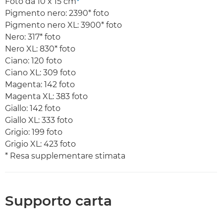
Foto da 10 x 15 cm
Pigmento nero: 2390* foto
Pigmento nero XL: 3900* foto
Nero: 317* foto
Nero XL: 830* foto
Ciano: 120 foto
Ciano XL: 309 foto
Magenta: 142 foto
Magenta XL: 383 foto
Giallo: 142 foto
Giallo XL: 333 foto
Grigio: 199 foto
Grigio XL: 423 foto
* Resa supplementare stimata
Supporto carta