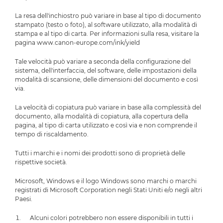
La resa dell'inchiostro può variare in base al tipo di documento
stampato (testo o foto), al software utilizzato, alla modalità di
stampa e al tipo di carta. Per informazioni sulla resa, visitare la
pagina www.canon-europe.com/ink/yield
Tale velocità può variare a seconda della configurazione del
sistema, dell'interfaccia, del software, delle impostazioni della
modalità di scansione, delle dimensioni del documento e così
via.
La velocità di copiatura può variare in base alla complessità del
documento, alla modalità di copiatura, alla copertura della
pagina, al tipo di carta utilizzato e così via e non comprende il
tempo di riscaldamento.
Tutti i marchi e i nomi dei prodotti sono di proprietà delle
rispettive società.
Microsoft, Windows e il logo Windows sono marchi o marchi
registrati di Microsoft Corporation negli Stati Uniti e/o negli altri
Paesi.
Alcuni colori potrebbero non essere disponibili in tutti i