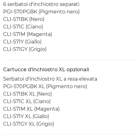
6 serbatoi d'inchiostro separati
PGI-570PGBK (Pigmento nero)
CLI-571BK (Nero)
CLI-571C (Ciano)
CLI-571M (Magenta)
CLI-571Y (Giallo)
CLI-571GY (Grigio)
Cartucce d'inchiostro XL opzionali
Serbatoi d'inchiostro XL a resa elevata
PGI-570PGBK XL (Pigmento nero)
CLI-571BK XL (Nero)
CLI-571C XL (Ciano)
CLI-571M XL (Magenta)
CLI-571Y XL (Giallo)
CLI-571GY XL (Grigio)