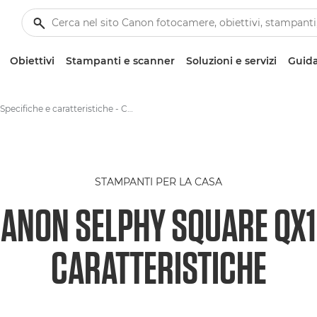
Obiettivi
Stampanti e scanner
Soluzioni e servizi
Guida
Specifiche e caratteristiche - Canon SELPHY SQUARE QX10
STAMPANTI PER LA CASA
ANON SELPHY SQUARE QX
CARATTERISTICHE