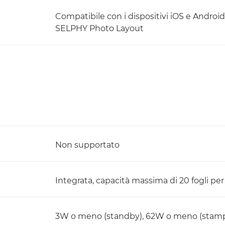
Compatibile con i dispositivi iOS e Android 
SELPHY Photo Layout
Non supportato
Integrata, capacità massima di 20 fogli pe
3W o meno (standby), 62W o meno (stam