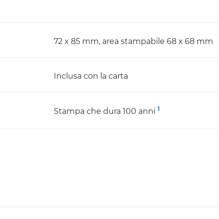
72 x 85 mm, area stampabile 68 x 68 mm
Inclusa con la carta
1
Stampa che dura 100 anni