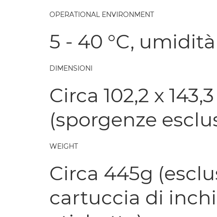
OPERATIONAL ENVIRONMENT
5 - 40 °C, umidit
DIMENSIONI
Circa 102,2 x 143,
(sporgenze esclu
WEIGHT
Circa 445g (esclu
cartuccia di inch