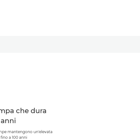
mpa che dura
 anni
mpe mantengono un'elevata
 fino a 100 anni