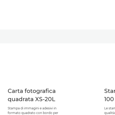
Carta fotografica
Sta
quadrata XS-20L
100
Stampa di immagini e adesivi in
Le sta
formato quadrato con bordo per
qualità