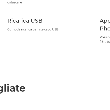
didascalie
Ricarica USB
Ap
Pho
Comoda ricarica tramite cavo USB
Possibi
filtri,
gliate