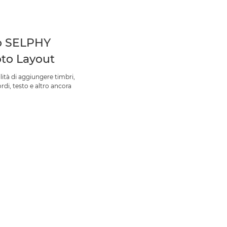
p SELPHY
to Layout
lità di aggiungere timbri,
 bordi, testo e altro ancora