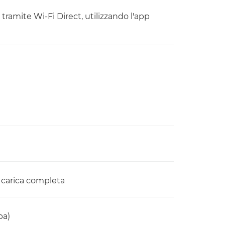
tramite Wi-Fi Direct, utilizzando l'app
r carica completa
pa)