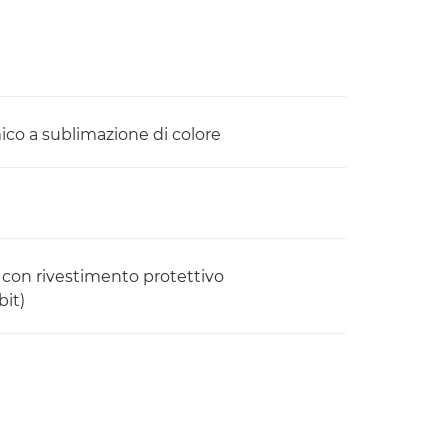
co a sublimazione di colore
a) con rivestimento protettivo
bit)