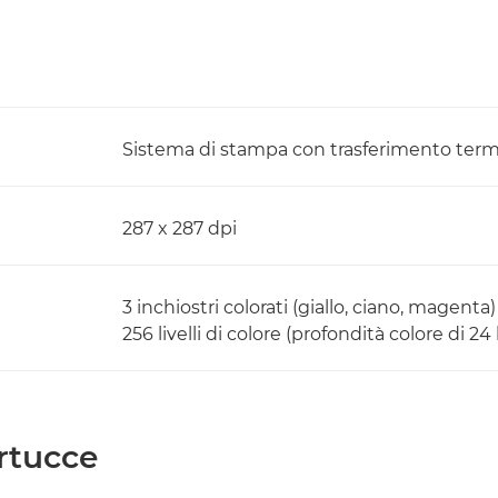
Sistema di stampa con trasferimento termi
287 x 287 dpi
3 inchiostri colorati (giallo, ciano, magent
256 livelli di colore (profondità colore di 24 
rtucce