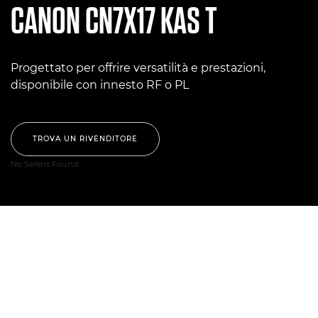
CANON
CN7X17 KAS T
Progettato per offrire versatilità e prestazioni,
disponibile con innesto RF o PL
TROVA UN RIVENDITORE
No Sellers Found