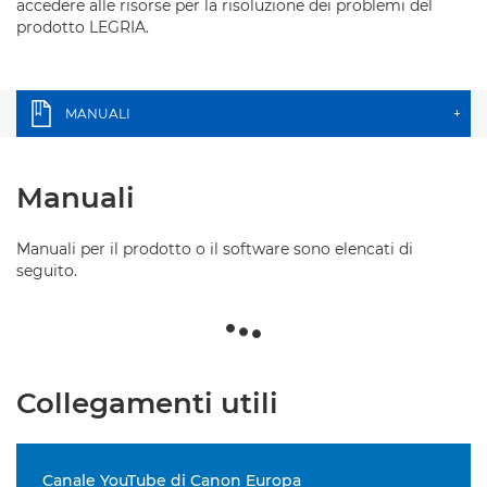
accedere alle risorse per la risoluzione dei problemi del
prodotto LEGRIA.
MANUALI
+
Manuali
Manuali per il prodotto o il software sono elencati di
seguito.
Collegamenti utili
Canale YouTube di Canon Europa