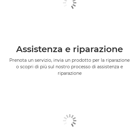
Assistenza e riparazione
Prenota un servizio, invia un prodotto per la riparazione
o scopri di più sul nostro processo di assistenza e
riparazione