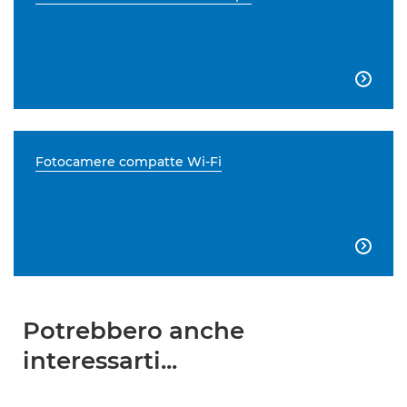

Fotocamere compatte Wi-Fi

Potrebbero anche
interessarti...