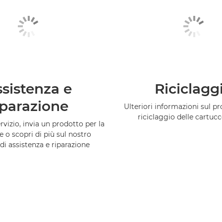
sistenza e
Riciclagg
iparazione
Ulteriori informazioni sul 
riciclaggio delle cartuc
vizio, invia un prodotto per la
e o scopri di più sul nostro
di assistenza e riparazione