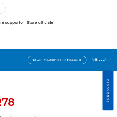
 e supporto
Store ufficiale
ANNULLA
REGISTRA SUBITO I TUOI PRODOTTI
SONDAGGIO
R78