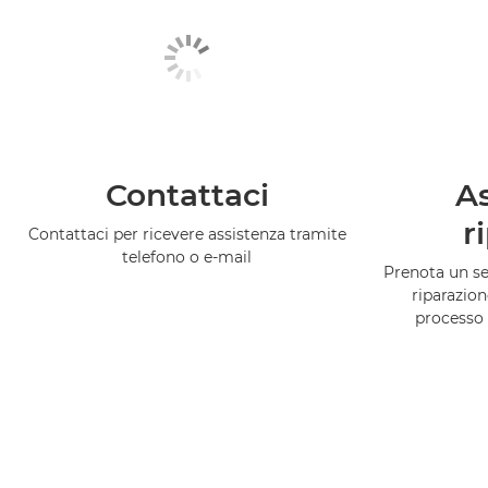
Contattaci
As
r
Contattaci per ricevere assistenza tramite
telefono o e-mail
Prenota un ser
riparazion
processo 