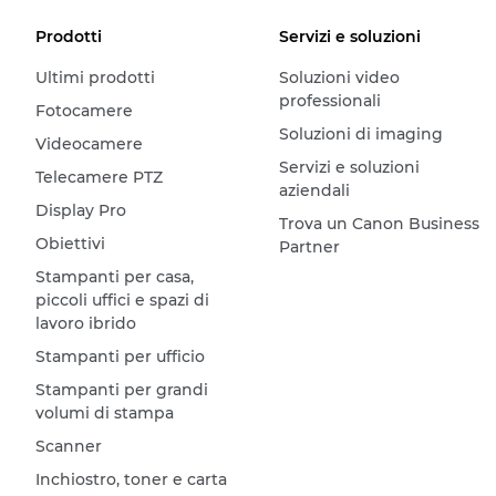
Prodotti
Servizi e soluzioni
Ultimi prodotti
Soluzioni video
professionali
Fotocamere
Soluzioni di imaging
Videocamere
Servizi e soluzioni
Telecamere PTZ
aziendali
Display Pro
Trova un Canon Business
Obiettivi
Partner
Stampanti per casa,
piccoli uffici e spazi di
lavoro ibrido
Stampanti per ufficio
Stampanti per grandi
volumi di stampa
Scanner
Inchiostro, toner e carta