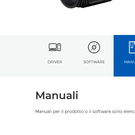
DRIVER
SOFTWARE
MANU
Manuali
Manuali per il prodotto o il software sono elenca