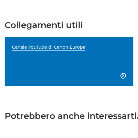
Collegamenti utili
Canale YouTube di Canon Europa

Potrebbero anche interessarti.