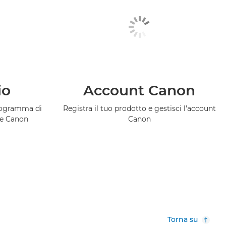
io
Account Canon
programma di
Registra il tuo prodotto e gestisci l'account
ce Canon
Canon
Torna su