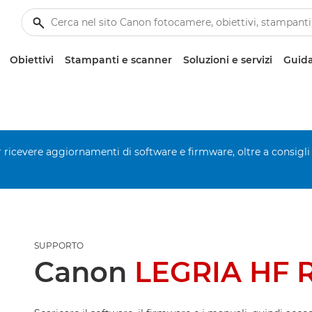
Obiettivi
Stampanti e scanner
Soluzioni e servizi
Guida
er ricevere aggiornamenti di software e firmware, oltre a consigli
SUPPORTO
Canon
LEGRIA HF 