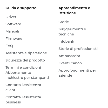
Guida e supporto
Apprendimento e
istruzione
Driver
Storie
Software
Suggerimenti e
Manuali
tecniche
Firmware
Infobank
FAQ
Storie di professionisti
Assistenza e riparazione
Ambassador
Sicurezza del prodotto
Eventi Canon
Termini e condizioni
Approfondimenti per
Abbonamento
aziende
inchiostro per stampanti
Contatta l'assistenza
clienti
Contatta l'assistenza
business