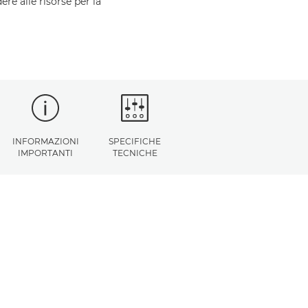
ere alle risorse per la
INFORMAZIONI
SPECIFICHE
IMPORTANTI
TECNICHE