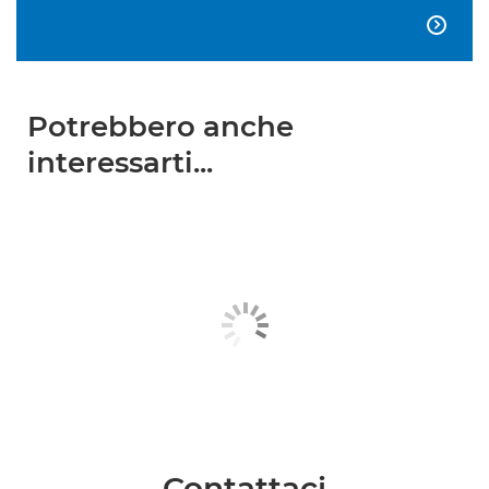

Potrebbero anche
interessarti...
Contattaci