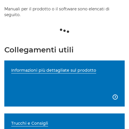
Manuali per il prodotto o il software sono elencati di
seguito.
Collegamenti utili
Informazioni più dettagliate sul prodotto

Trucchi e Consigli