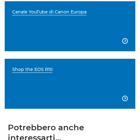
Canale YouTube di Canon Europa

Shop the EOS R10

Potrebbero anche
interessarti...