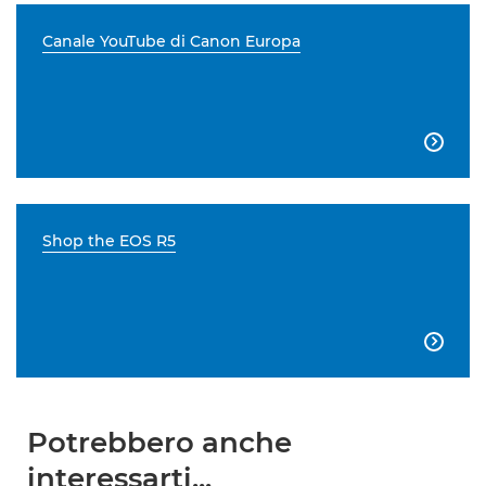
Canale YouTube di Canon Europa

Shop the EOS R5

Potrebbero anche
interessarti...