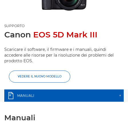
SUPPORTO
Canon
EOS 5D Mark III
Scaricare il software, il firmware e i manuali, quindi
accedere alle risorse per la risoluzione dei problemi del
prodotto EOS.
VEDERE IL NUOVO MODELLO
MANUALI
+
Manuali