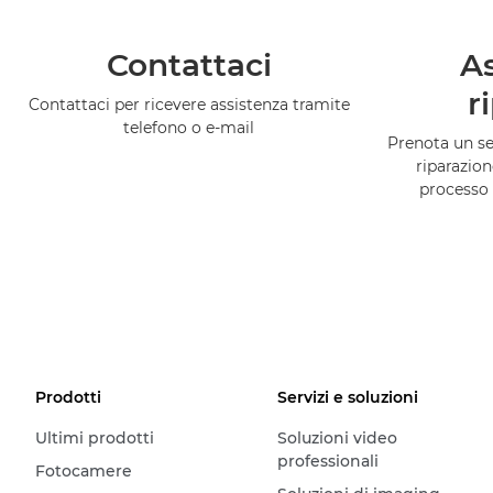
Contattaci
As
r
Contattaci per ricevere assistenza tramite
telefono o e-mail
Prenota un ser
riparazion
processo 
Prodotti
Servizi e soluzioni
Ultimi prodotti
Soluzioni video
professionali
Fotocamere