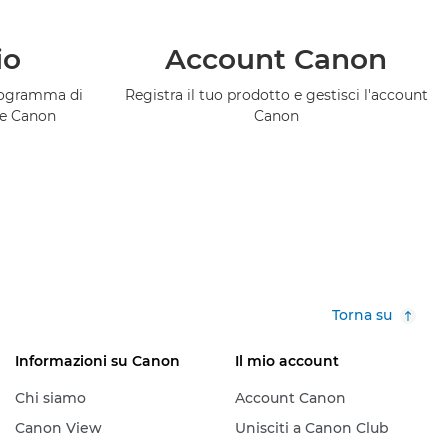
io
Account Canon
programma di
Registra il tuo prodotto e gestisci l'account
ce Canon
Canon
Torna su
Informazioni su Canon
Il mio account
Chi siamo
Account Canon
Canon View
Unisciti a Canon Club