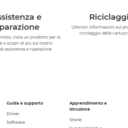
sistenza e
Riciclagg
iparazione
Ulteriori informazioni sul 
riciclaggio delle cartuc
vizio, invia un prodotto per la
e o scopri di più sul nostro
di assistenza e riparazione
Guida e supporto
Apprendimento e
istruzione
Driver
Storie
Software