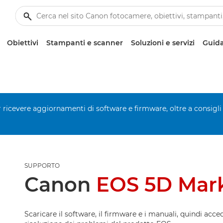
Obiettivi
Stampanti e scanner
Soluzioni e servizi
Guida
er ricevere aggiornamenti di software e firmware, oltre a consigli
SUPPORTO
Canon
EOS 5D Mark
Scaricare il software, il firmware e i manuali, quindi acced