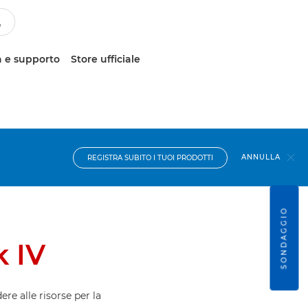
 e supporto
Store ufficiale
ANNULLA
REGISTRA SUBITO I TUOI PRODOTTI
SONDAGGIO
 IV
ere alle risorse per la