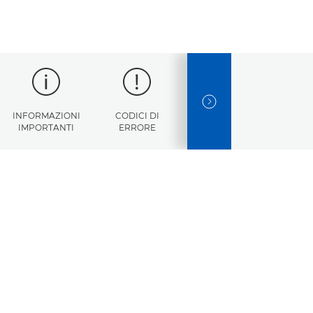
NEXT SLIDE
INFORMAZIONI
CODICI DI
SPECIFICHE
IMPORTANTI
ERRORE
TECNICHE