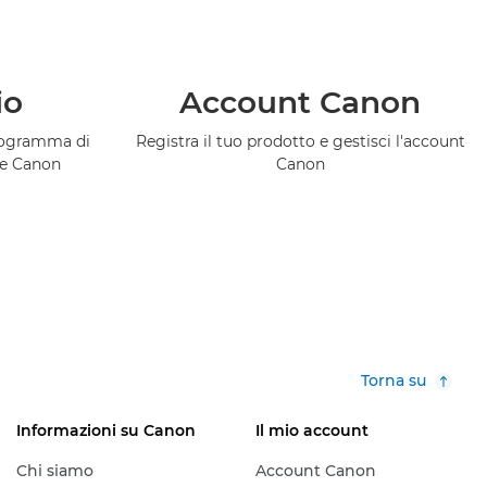
io
Account Canon
programma di
Registra il tuo prodotto e gestisci l'account
ce Canon
Canon
Torna su
Informazioni su Canon
Il mio account
Chi siamo
Account Canon