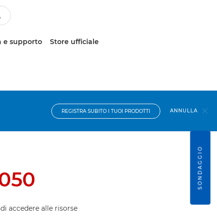
 e supporto
Store ufficiale
ANNULLA
REGISTRA SUBITO I TUOI PRODOTTI
SONDAGGIO
050
ndi accedere alle risorse