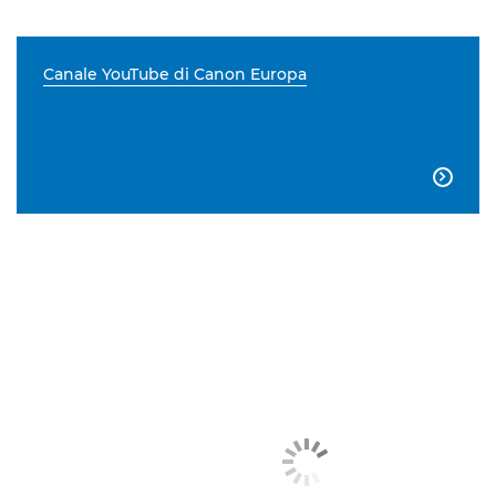
Canale YouTube di Canon Europa
