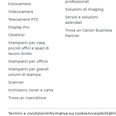
professionali
Fotocamere
Soluzioni di imaging
Videocamere
Servizi e soluzioni
Telecamere PTZ
aziendali
Display Pro
Trova un Canon Business
Obiettivi
Partner
Stampanti per casa,
piccoli uffici e spazi di
lavoro ibrido
Stampanti per ufficio
Stampanti per grandi
volumi di stampa
Scanner
Inchiostro, toner e carta
Trova un rivenditore
Termini e condizioni
Informativa sui cookie
Accessibilità
Pr