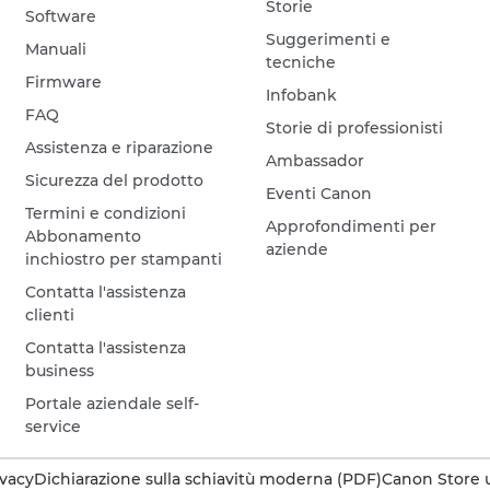
Storie
Software
Suggerimenti e
Manuali
tecniche
Firmware
Infobank
FAQ
Storie di professionisti
Assistenza e riparazione
Ambassador
Sicurezza del prodotto
Eventi Canon
Termini e condizioni
Approfondimenti per
Abbonamento
aziende
inchiostro per stampanti
Contatta l'assistenza
clienti
Contatta l'assistenza
business
Portale aziendale self-
service
ivacy
Dichiarazione sulla schiavitù moderna (PDF)
Canon Store u