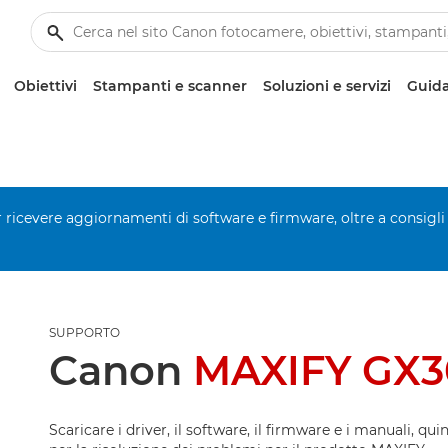
Obiettivi
Stampanti e scanner
Soluzioni e servizi
Guida
er ricevere aggiornamenti di software e firmware, oltre a consigli
SUPPORTO
Canon
MAXIFY GX3
Scaricare i driver, il software, il firmware e i manuali, qui