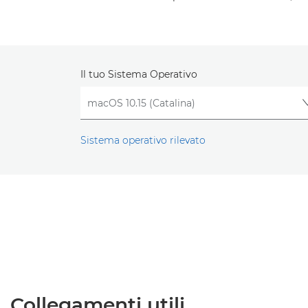
Il tuo Sistema Operativo
Sistema operativo rilevato
Collegamenti utili