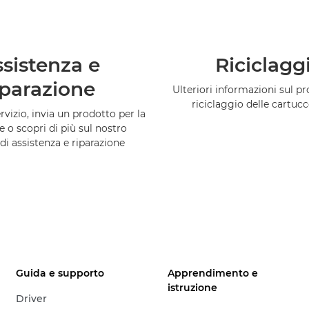
sistenza e
Riciclagg
iparazione
Ulteriori informazioni sul 
riciclaggio delle cartuc
vizio, invia un prodotto per la
e o scopri di più sul nostro
di assistenza e riparazione
Guida e supporto
Apprendimento e
istruzione
Driver