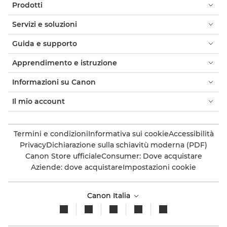
Prodotti
Servizi e soluzioni
Guida e supporto
Apprendimento e istruzione
Informazioni su Canon
Il mio account
Termini e condizioni
Informativa sui cookie
Accessibilità
Privacy
Dichiarazione sulla schiavitù moderna (PDF)
Canon Store ufficiale
Consumer: Dove acquistare
Aziende: dove acquistare
Impostazioni cookie
Canon Italia