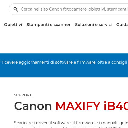
Obiettivi
Stampanti e scanner
Soluzioni e servizi
Guida
er ricevere aggiornamenti di software e firmware, oltre a consigli
SUPPORTO
Canon
MAXIFY iB4
Scaricare i driver, il software, il firmware e i manuali, qui