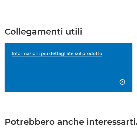
Collegamenti utili
Informazioni più dettagliate sul prodotto

Potrebbero anche interessarti.