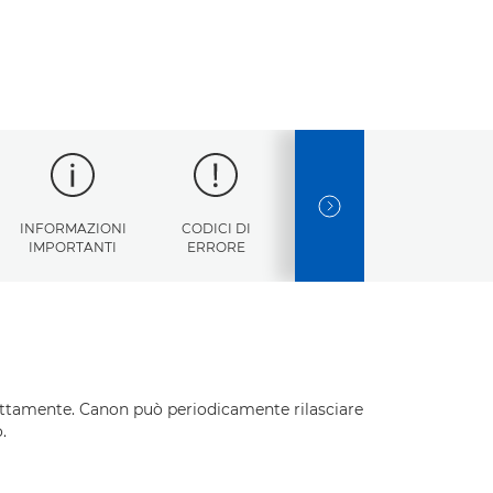
NEXT SLIDE
INFORMAZIONI
CODICI DI
SPECIFICHE
IMPORTANTI
ERRORE
TECNICHE
rettamente. Canon può periodicamente rilasciare
.