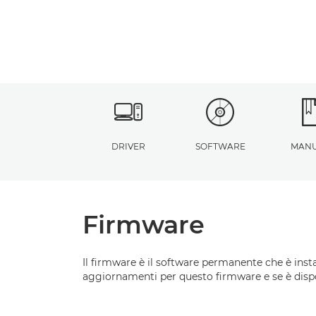
DRIVER
SOFTWARE
MANU
Firmware
Il firmware è il software permanente che è ins
aggiornamenti per questo firmware e se è disp