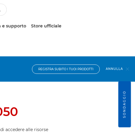
 e supporto
Store ufficiale
ANNULLA
REGISTRA SUBITO I TUOI PRODOTTI
SONDAGGIO
050
ndi accedere alle risorse