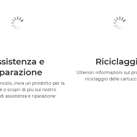
sistenza e
Riciclagg
iparazione
Ulteriori informazioni sul 
riciclaggio delle cartuc
vizio, invia un prodotto per la
e o scopri di più sul nostro
di assistenza e riparazione