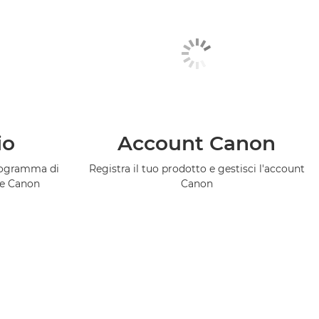
io
Account Canon
programma di
Registra il tuo prodotto e gestisci l'account
ce Canon
Canon