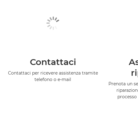
Contattaci
As
r
Contattaci per ricevere assistenza tramite
telefono o e-mail
Prenota un ser
riparazion
processo 