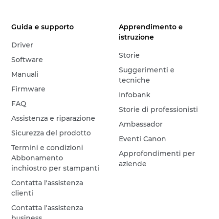
Guida e supporto
Apprendimento e
istruzione
Driver
Storie
Software
Suggerimenti e
Manuali
tecniche
Firmware
Infobank
FAQ
Storie di professionisti
Assistenza e riparazione
Ambassador
Sicurezza del prodotto
Eventi Canon
Termini e condizioni
Approfondimenti per
Abbonamento
aziende
inchiostro per stampanti
Contatta l'assistenza
clienti
Contatta l'assistenza
business