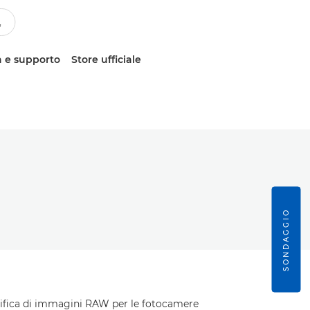
 e supporto
Store ufficiale
SONDAGGIO
modifica di immagini RAW per le fotocamere