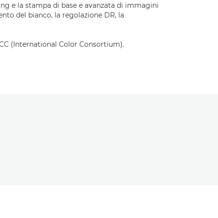
ing e la stampa di base e avanzata di immagini
nto del bianco, la regolazione DR, la
C (International Color Consortium).