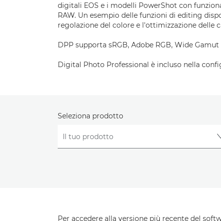
digitali EOS e i modelli PowerShot con funzion
RAW. Un esempio delle funzioni di editing dispon
regolazione del colore e l'ottimizzazione delle c
DPP supporta sRGB, Adobe RGB, Wide Gamut RGB
Digital Photo Professional è incluso nella confi
Seleziona prodotto
Per accedere alla versione più recente del softwa