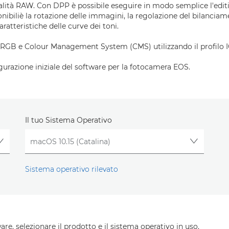
alità RAW. Con DPP è possibile eseguire in modo semplice l'edit
ibiliè la rotazione delle immagini, la regolazione del bilanciame
aratteristiche delle curve dei toni.
 e Colour Management System (CMS) utilizzando il profilo IC
gurazione iniziale del software per la fotocamera EOS.
Il tuo Sistema Operativo
Sistema operativo rilevato
re, selezionare il prodotto e il sistema operativo in uso.