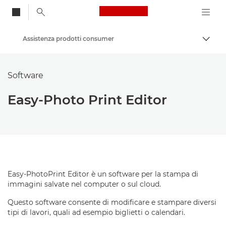
Canon Logo, back to
Assistenza prodotti consumer
Attiv
Canon
Software
Easy-Photo Print Editor
Easy-PhotoPrint Editor è un software per la stampa di
immagini salvate nel computer o sul cloud.
Questo software consente di modificare e stampare diversi
tipi di lavori, quali ad esempio biglietti o calendari.