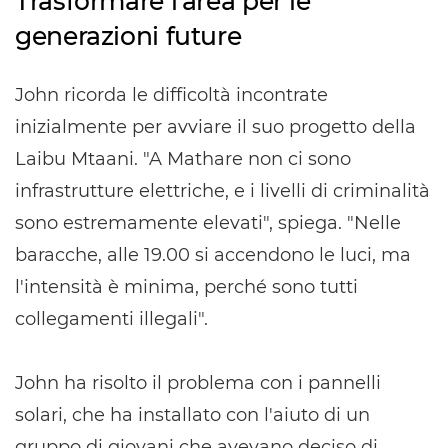
Trasformare l'area per le
generazioni future
John ricorda le difficoltà incontrate
inizialmente per avviare il suo progetto della
Laibu Mtaani. "A Mathare non ci sono
infrastrutture elettriche, e i livelli di criminalità
sono estremamente elevati", spiega. "Nelle
baracche, alle 19.00 si accendono le luci, ma
l'intensità è minima, perché sono tutti
collegamenti illegali".
John ha risolto il problema con i pannelli
solari, che ha installato con l'aiuto di un
gruppo di giovani che avevano deciso di