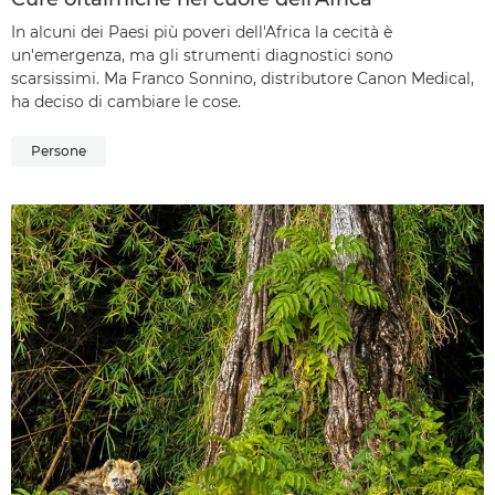
In alcuni dei Paesi più poveri dell'Africa la cecità è
un'emergenza, ma gli strumenti diagnostici sono
scarsissimi. Ma Franco Sonnino, distributore Canon Medical,
ha deciso di cambiare le cose.
Persone