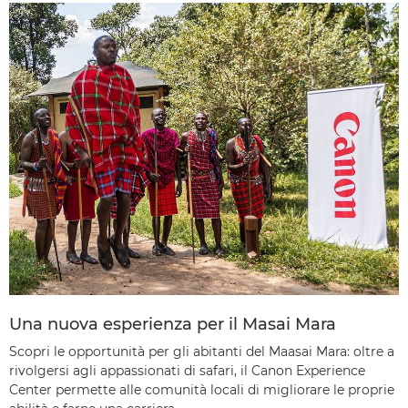
Una nuova esperienza per il Masai Mara
Scopri le opportunità per gli abitanti del Maasai Mara: oltre a
rivolgersi agli appassionati di safari, il Canon Experience
Center permette alle comunità locali di migliorare le proprie