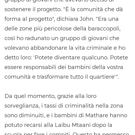
sostenere il progetto. "È la comunità che dà
forma al progetto", dichiara John. "Era una
delle zone più pericolose della baraccopoli,
così ho radunato un gruppo di giovani che
volevano abbandonare la vita criminale e ho
detto loro: 'Potete diventare qualcuno. Potete
essere responsabili dei bambini della vostra
comunità e trasformare tutto il quartiere'".
Da quel momento, grazie alla loro
sorveglianza, i tassi di criminalità nella zona
sono diminuiti, e i bambini di Mathare hanno
potuto recarsi alla Laibu Mtaani dopo la
scuola per fare i compiti. Questo ha permesso