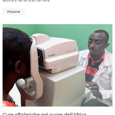
abilità e farne una carriera.
Persone
Cure oftalmiche nel cuore dell'Africa