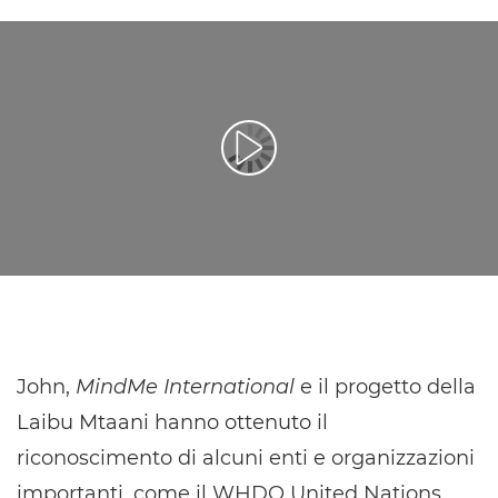
Riproduci il video
John,
MindMe International
e il progetto della
Laibu Mtaani hanno ottenuto il
riconoscimento di alcuni enti e organizzazioni
importanti, come il WHDO United Nations